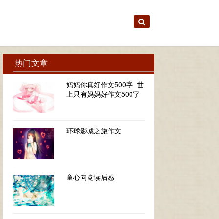
热门文章
妈妈你真好作文500字_世
上只有妈妈好作文500字
环球影城之旅作文
童心向党读后感