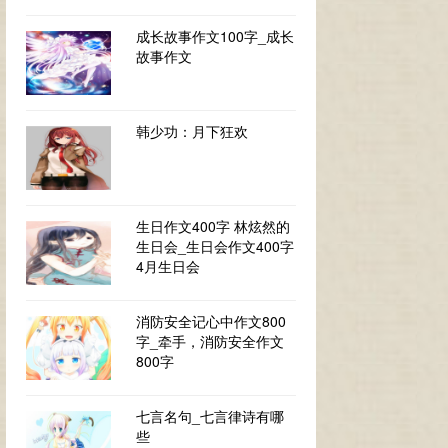
成长故事作文100字_成长
故事作文
韩少功：月下狂欢
生日作文400字 林炫然的
生日会_生日会作文400字
4月生日会
消防安全记心中作文800
字_牵手，消防安全作文
800字
七言名句_七言律诗有哪
些