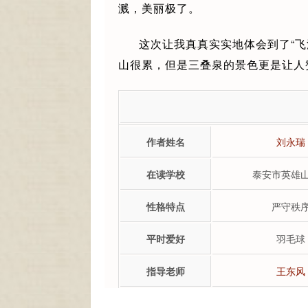
溅，美丽极了。
这次让我真真实实地体会到了“
山很累，但是三叠泉的景色更是让人
作者姓名
刘永瑞
在读学校
泰安市英雄
性格特点
严守秩
平时爱好
羽毛球
指导老师
王东风