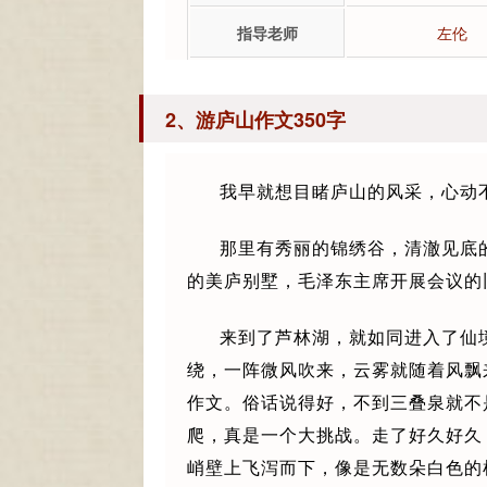
指导老师
左伦
2、游庐山作文350字
我早就想目睹庐山的风采，心动
那里有秀丽的锦绣谷，清澈见底
的美庐别墅，毛泽东主席开展会议的
来到了芦林湖，就如同进入了仙
绕，一阵微风吹来，云雾就随着风飘
作文。俗话说得好，不到三叠泉就不
爬，真是一个大挑战。走了好久好久
峭壁上飞泻而下，像是无数朵白色的