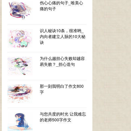
伤心心痛的句子_唯美心
痛的句子
识人秘诀10条，很准哟_
内向者建立人脉的10大秘
诀
为什么越担心失败却越容
易失败？_担心造句
那一刻我明白了作文800
字
与您共度的时光 让我难忘
的老师500字作文