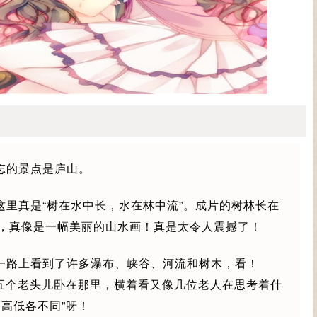
忘的景点是庐山。
这里真是“树在水中长，水在林中流”。成片的树林长在
，真像是一幅美丽的山水画！真是太令人震撼了！
一路上看到了许多瀑布、峡谷、河流和树木，看！
像五个老头儿卧在那里，横着看又像几位老人在思考着什
高低各不同”呀！