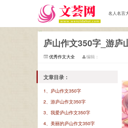
名人名言
庐山作文350字_游庐
优秀作文大全
编辑：
文章目录：
1、庐山作文350字
2、游庐山作文350字
3、我爱庐山作文350字
4、美丽的庐山作文350字