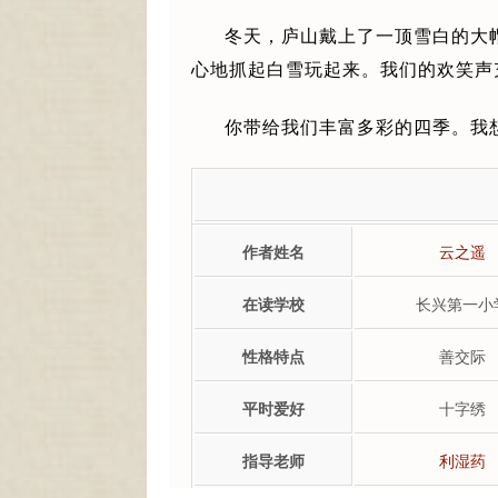
冬天，庐山戴上了一顶雪白的大
心地抓起白雪玩起来。我们的欢笑声
你带给我们丰富多彩的四季。我
作者姓名
云之遥
在读学校
长兴第一小
性格特点
善交际
平时爱好
十字绣
指导老师
利湿药