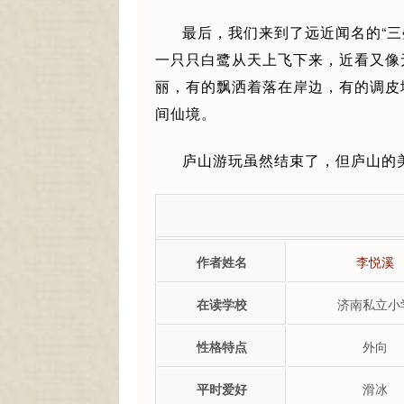
最后，我们来到了远近闻名的“
一只只白鹭从天上飞下来，近看又像
丽，有的飘洒着落在岸边，有的调皮
间仙境。
庐山游玩虽然结束了，但庐山的
作者姓名
李悦溪
在读学校
济南私立小
性格特点
外向
平时爱好
滑冰