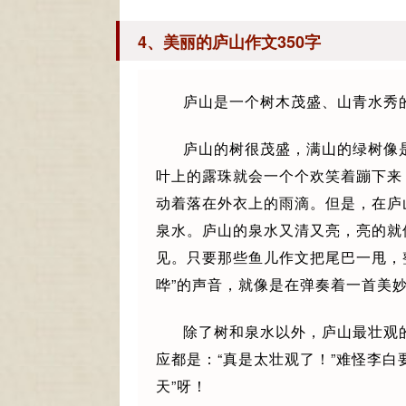
4、美丽的庐山作文350字
庐山是一个树木茂盛、山青水秀
庐山的树很茂盛，满山的绿树像
叶上的露珠就会一个个欢笑着蹦下来
动着落在外衣上的雨滴。但是，在庐
泉水。庐山的泉水又清又亮，亮的就
见。只要那些鱼儿作文把尾巴一甩，整
哗”的声音，就像是在弹奏着一首美
除了树和泉水以外，庐山最壮观
应都是：“真是太壮观了！”难怪李白
天”呀！