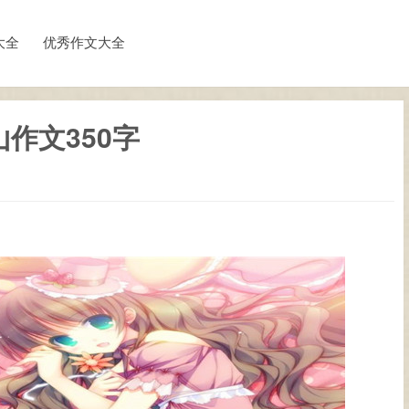
大全
优秀作文大全
山作文350字