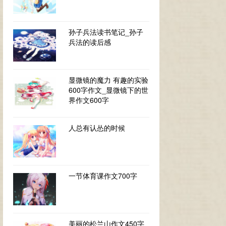
孙子兵法读书笔记_孙子
兵法的读后感
显微镜的魔力 有趣的实验
600字作文_显微镜下的世
界作文600字
人总有认怂的时候
一节体育课作文700字
美丽的松兰山作文450字_