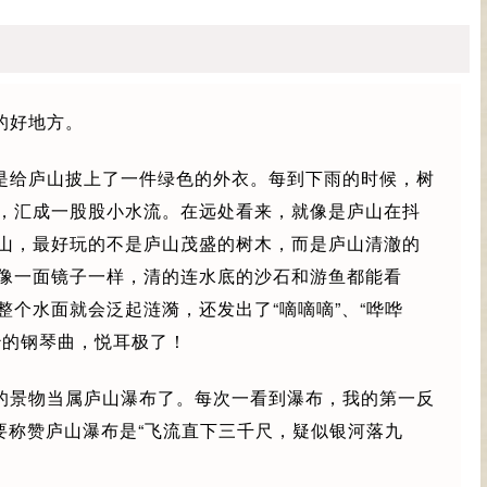
的好地方。
是给庐山披上了一件绿色的外衣。每到下雨的时候，树
，汇成一股股小水流。在远处看来，就像是庐山在抖
山，最好玩的不是庐山茂盛的树木，而是庐山清澈的
像一面镜子一样，清的连水底的沙石和游鱼都能看
个水面就会泛起涟漪，还发出了“嘀嘀嘀”、“哗哗
妙的钢琴曲，悦耳极了！
的景物当属庐山瀑布了。每次一看到瀑布，我的第一反
要称赞庐山瀑布是“飞流直下三千尺，疑似银河落九