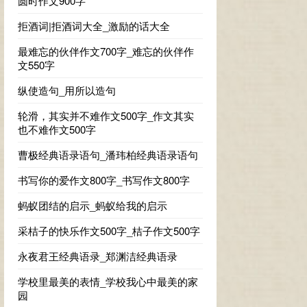
圆时作文900字
拒酒词|拒酒词大全_激励的话大全
最难忘的伙伴作文700字_难忘的伙伴作
文550字
纵使造句_用所以造句
轮滑，其实并不难作文500字_作文其实
也不难作文500字
曹极经典语录语句_潘玮柏经典语录语句
书写你的爱作文800字_书写作文800字
蚂蚁团结的启示_蚂蚁给我的启示
采桔子的快乐作文500字_桔子作文500字
永夜君王经典语录_郑渊洁经典语录
学校里最美的表情_学校我心中最美的家
园