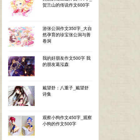
贺兰山的传说作文600字
游张公洞作文350字_大自
然孕育的珍宝张公洞与善
卷洞
我的好朋友作文500字 我
的朋友葛泓森
戴望舒：八重子_戴望舒
诗集
观察小狗作文450字_观察
小狗的作文500字