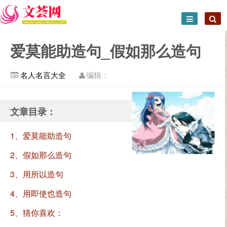
爱莫能助造句_假如那么造句
名人名言大全
编辑：
文章目录：
1、爱莫能助造句
2、假如那么造句
3、用所以造句
4、用即使也造句
5、猜你喜欢：