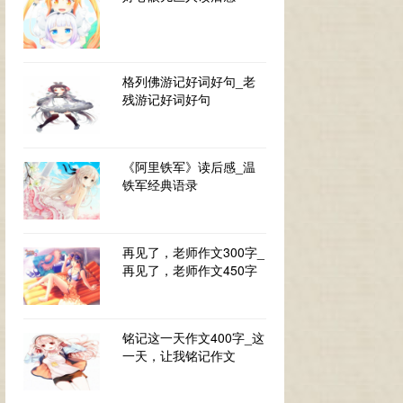
格列佛游记好词好句_老
残游记好词好句
《阿里铁军》读后感_温
铁军经典语录
再见了，老师作文300字_
再见了，老师作文450字
铭记这一天作文400字_这
一天，让我铭记作文