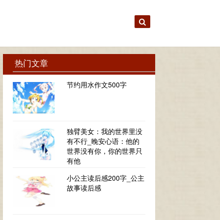
热门文章
节约用水作文500字
独臂美女：我的世界里没
有不行_晚安心语：他的
世界没有你，你的世界只
有他
小公主读后感200字_公主
故事读后感