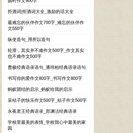
圆时作文900字
拒酒词|拒酒词大全_激励的话大全
最难忘的伙伴作文700字_难忘的伙伴作
文550字
纵使造句_用所以造句
轮滑，其实并不难作文500字_作文其实
也不难作文500字
曹极经典语录语句_潘玮柏经典语录语句
书写你的爱作文800字_书写作文800字
蚂蚁团结的启示_蚂蚁给我的启示
采桔子的快乐作文500字_桔子作文500字
永夜君王经典语录_郑渊洁经典语录
学校里最美的表情_学校我心中最美的家
园