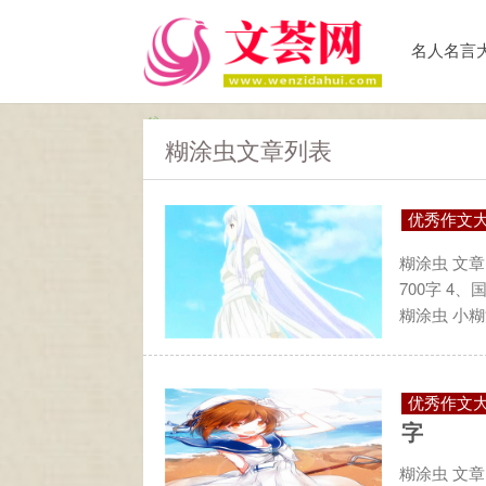
名人名言
糊涂虫文章列表
优秀作文
糊涂虫 文章
700字 4
糊涂虫 小糊
优秀作文
字
糊涂虫 文章