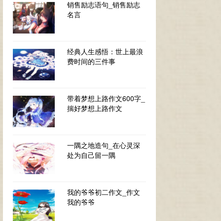
销售励志语句_销售励志
名言
经典人生感悟：世上最浪
费时间的三件事
带着梦想上路作文600字_
揣好梦想上路作文
一隅之地造句_在心灵深
处为自己留一隅
我的爷爷初二作文_作文
我的爷爷