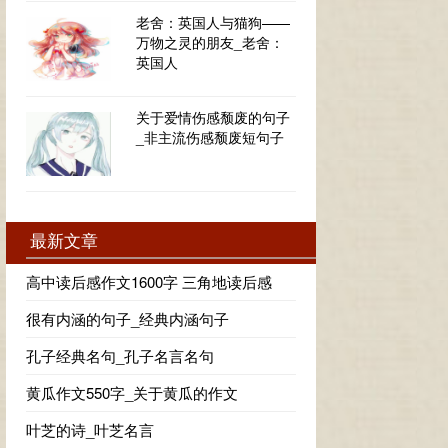
老舍：英国人与猫狗——
万物之灵的朋友_老舍：
英国人
关于爱情伤感颓废的句子
_非主流伤感颓废短句子
最新文章
高中读后感作文1600字 三角地读后感
很有内涵的句子_经典内涵句子
孔子经典名句_孔子名言名句
黄瓜作文550字_关于黄瓜的作文
叶芝的诗_叶芝名言