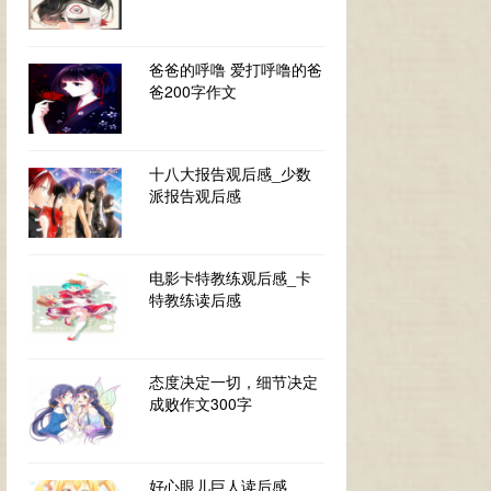
爸爸的呼噜 爱打呼噜的爸
爸200字作文
十八大报告观后感_少数
派报告观后感
电影卡特教练观后感_卡
特教练读后感
态度决定一切，细节决定
成败作文300字
好心眼儿巨人读后感