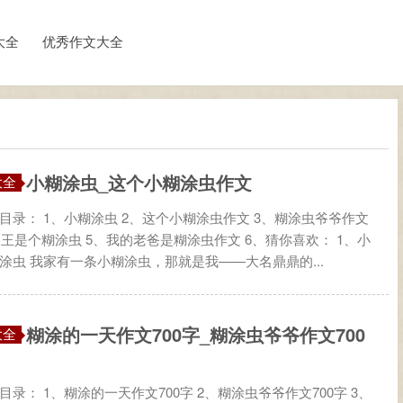
大全
优秀作文大全
小糊涂虫_这个小糊涂虫作文
大全
目录： 1、小糊涂虫 2、这个小糊涂虫作文 3、糊涂虫爷爷作文
、国王是个糊涂虫 5、我的老爸是糊涂虫作文 6、猜你喜欢： 1、小
涂虫 我家有一条小糊涂虫，那就是我——大名鼎鼎的...
糊涂的一天作文700字_糊涂虫爷爷作文700
大全
目录： 1、糊涂的一天作文700字 2、糊涂虫爷爷作文700字 3、