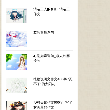
清洁工人的身影_清洁工
作文
莺歌燕舞造句
心乱如麻造句_杀人如麻
造句
植物说明文作文400字 “死
不了”的太阳花
乡村美景作文900字_写乡
村美景的作文