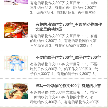
有趣的动物作文300字 文章目录： 1、自制
再生纸作品 2、有趣的再生动物作文300字
3、我的作品 4、自制奶茶 5、再生纸实验
作文300字 6、猜你喜欢： 1、自制再生纸
作品 自制再生纸作品 自然课老师前两个星
有趣的动物作文300字_有趣的动物园作
期布置了制作再生纸的作业，是考察学生
文家里的动物园
的...
有趣的动物作文300字 文章目录： 1、有趣
的动物作文300字 2、有趣的动物园作文家
里的动物园 3、有趣的动物作文200字 4、
有趣的动物园作文 5、有趣的再生动物作文
300字 6、猜你喜欢： 1、有趣的动物作文
不要吃鸽子作文300字_鸽子作文300字
300字 【小狗泰迪】 徐凡夏 我家隔...
有趣的动物作文300字 文章目录： 1、不要
吃鸽子作文300字 2、鸽子作文300字 3、鸽
子作文300字 4、有趣的鸽子作文300字 5、
我不要吃鸽子作文300字 6、猜你喜欢：
1、不要吃鸽子作文300字 【爸爸，请不要
描写一种动物的作文400字 有趣的小雪
吃鸽子】 延吉市北山小学二年...
有趣的动物作文300字 文章目录： 1、描写
一种动物的作文400字 有趣的小雪 2、有一
种动物作文400字 3、有趣的动物作文400字
4、描写雪景的作文700字 小雪 5、可爱的