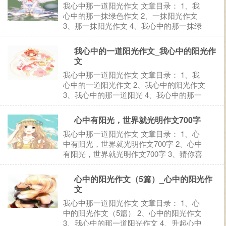
我心中那一道阳光作文 文章目录： 1、我
心中的那一抹绿色作文 2、一抹阳光作文
3、那一抹阳光作文 4、我心中的那一抹绿
色 5、猜你喜欢： 1、我心中的那一抹绿色
作文 我心中的那一抹绿色作文（一） 每个
我心中的一道阳光作文_我心中的阳光作
人的心中都有适合自己的颜色。或是纷繁；
文
或是单一；...
我心中那一道阳光作文 文章目录： 1、我
心中的一道阳光作文 2、我心中的阳光作文
3、我心中的那一道阳光 4、我心中的那一
道阳光600字作文 5、猜你喜欢： 1、我心
中的一道阳光作文 我心中的一道阳光作文
心中有阳光，世界就光明作文700字
（一） 阳光洒满大地，阳光照耀大地，阳
我心中那一道阳光作文 文章目录： 1、心
光温暖大...
中有阳光，世界就光明作文700字 2、心中
有阳光，世界就光明作文700字 3、猜你喜
欢： 1、心中有阳光，世界就光明作文700
字 在人的心中都会有一点一滴的阳光，那
心中的阳光作文（5篇）_心中的阳光作
就是爱。曾以为钢筋混凝土筑成的高楼大厦
文
将人与人...
我心中那一道阳光作文 文章目录： 1、心
中的阳光作文（5篇） 2、心中的阳光作文
3、我心中的那一道阳光作文 4、升起心中