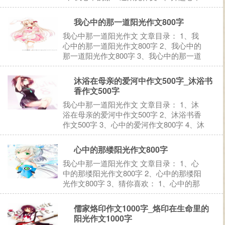
的阳光作文 5、你是我心中的一缕阳光作文
6、猜你喜欢： 1、心中的阳光作文（5篇）
我心中的那一道阳光作文800字
心中的阳光 曾经在《读者》上看到一篇文
我心中那一道阳光作文 文章目录： 1、我
章，...
心中的那一道阳光作文800字 2、我心中的
那一道阳光作文800字 3、我心中的那一道
阳光作文800字 4、我心中的那一道阳光作
文800字 5、猜你喜欢： 1、我心中的那一
沐浴在母亲的爱河中作文500字_沐浴书
道阳光作文800字 “娉娉袅...
香作文500字
我心中那一道阳光作文 文章目录： 1、沐
浴在母亲的爱河中作文500字 2、沐浴书香
作文500字 3、心中的爱河作文800字 4、沐
浴阳光作文500字 5、沐浴爱河中作文500字
6、猜你喜欢： 1、沐浴在母亲的爱河中作
心中的那缕阳光作文800字
文500字 “世上只...
我心中那一道阳光作文 文章目录： 1、心
中的那缕阳光作文800字 2、心中的那缕阳
光作文800字 3、猜你喜欢： 1、心中的那
缕阳光作文800字 一念花开，一念花败。心
中若有了阳光，便不俱夜的黑暗。 窗外，
儒家烙印作文1000字_烙印在生命里的
滂沱大雨，雨点打在窗户上，形成一道道泪
阳光作文1000字
痕，划...