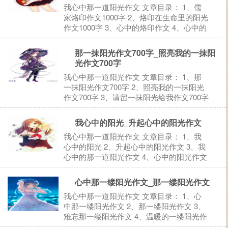
我心中那一道阳光作文 文章目录： 1、儒
家烙印作文1000字 2、烙印在生命里的阳光
作文1000字 3、心中的烙印作文 4、心中的
烙印作文1000字 5、成长的烙印作文1000
字 6、猜你喜欢： 1、儒家烙印作文1000字
那一抹阳光作文700字_照亮我的一抹阳
两千五百年的风霜雨露酿造了...
光作文700字
我心中那一道阳光作文 文章目录： 1、那
一抹阳光作文700字 2、照亮我的一抹阳光
作文700字 3、请留一抹阳光给我作文700字
4、心中的阳光作文700字 留住心中的那一
抹阳光 5、生命中的一抹阳光作文700字
我心中的阳光_升起心中的阳光作文
6、猜你喜欢： 1、那一抹阳光作文70...
我心中那一道阳光作文 文章目录： 1、我
心中的阳光 2、升起心中的阳光作文 3、我
心中的那一道阳光作文 4、心中的阳光作文
5、你是我心中的一缕阳光作文 6、猜你喜
欢： 1、我心中的阳光 我心中的阳光 成长
心中那一缕阳光作文_那一缕阳光作文
的过程痛并快乐着，而现在处于所谓
我心中那一道阳光作文 文章目录： 1、心
&ldquo...
中那一缕阳光作文 2、那一缕阳光作文 3、
难忘那一缕阳光作文 4、温暖的一缕阳光作
文 5、猜你喜欢： 1、心中那一缕阳光作文