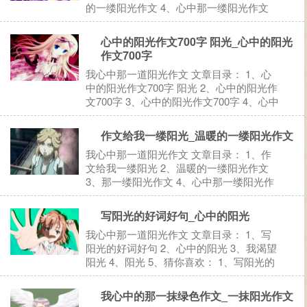
的一缕阳光作文 4、心中那一缕阳光作文
5、猜你喜欢： 1、一缕阳光的作文 一缕阳
光的作文（一） 如果我是一缕阳光！我会
心中的阳光作文700字 阳光_心中的阳光
把春的消息告诉大地。给大地带来新的希
作文700字
望，新的开始...
我心中那一道阳光作文 文章目录： 1、心
中的阳光作文700字 阳光 2、心中的阳光作
文700字 3、心中的阳光作文700字 4、心中
的阳光作文700字 5、心中的阳光作文700字
6、猜你喜欢： 1、心中的阳光作文700字
作文给我一缕阳光_温暖的一缕阳光作文
阳光 心中的阳光作文700...
我心中那一道阳光作文 文章目录： 1、作
文给我一缕阳光 2、温暖的一缕阳光作文
3、那一缕阳光作文 4、心中那一缕阳光作
文 5、猜你喜欢： 1、作文给我一缕阳光 作
文给我一缕阳光（一） 给我一缕阳光，让
写阳光的好词好句_心中的阳光
我轻松起跑，奔向对岸！ —&mdas...
我心中那一道阳光作文 文章目录： 1、写
阳光的好词好句 2、心中的阳光 3、我渴望
阳光 4、阳光 5、猜你喜欢： 1、写阳光的
好词好句 写阳光的好词好句 好词： 太阳
朝阳 曦阳 骄阳 金阳 酷阳 残阳 斜阳 红日
我心中的那一抹绿色作文_一抹阳光作文
朝日 烈日 炎日 赤日 春日 夏日...