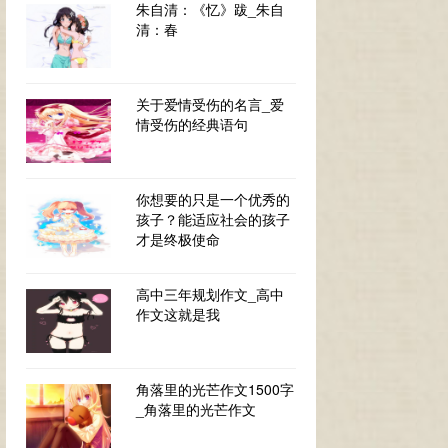
朱自清：《忆》跋_朱自
清：春
关于爱情受伤的名言_爱
情受伤的经典语句
你想要的只是一个优秀的
孩子？能适应社会的孩子
才是终极使命
高中三年规划作文_高中
作文这就是我
角落里的光芒作文1500字
_角落里的光芒作文