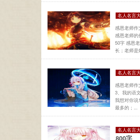
名人名言
感恩老师作文
感恩老师的
50字 感
长；老师是燃
名人名言
感恩老师作文
3、我的语文
我想对你说1
最多的；...
名人名言
800字