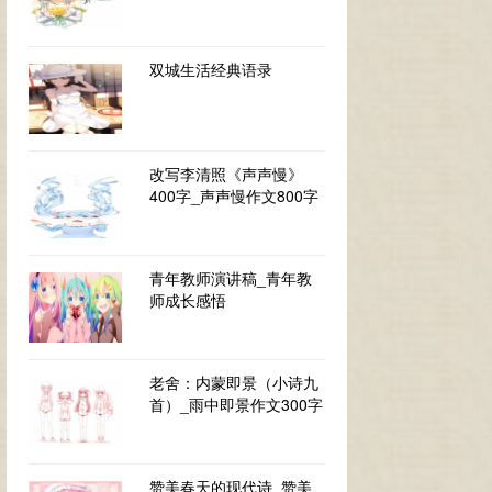
双城生活经典语录
改写李清照《声声慢》
400字_声声慢作文800字
青年教师演讲稿_青年教
师成长感悟
老舍：内蒙即景（小诗九
首）_雨中即景作文300字
赞美春天的现代诗_赞美