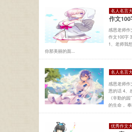
名人名言
作文100
感恩老师作文
作文100字
1、老师我想
你那美丽的面...
名人名言
感恩老师作文
恩的话 4、
《辛勤的园
的生命， 奉
优秀作文