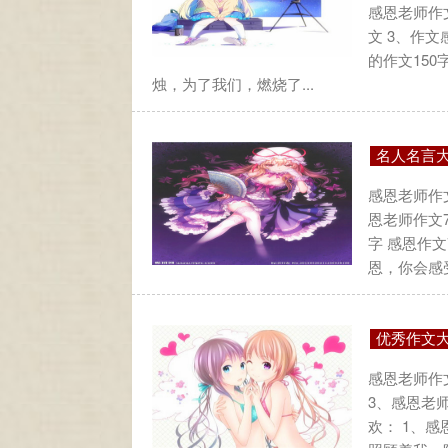
感恩老师作文
文 3、作文
的作文150
烛，为了我们，燃烧了...
名人名言
感恩老师作文
恩老师作文7
字 感恩作
恩，你会感受
优秀作文
感恩老师作文
3、感恩老师
欢： 1、