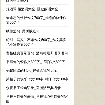
圆时作文900字
拒酒词|拒酒词大全_激励的话大全
最难忘的伙伴作文700字_难忘的伙伴作
文550字
纵使造句_用所以造句
轮滑，其实并不难作文500字_作文其实
也不难作文500字
曹极经典语录语句_潘玮柏经典语录语句
书写你的爱作文800字_书写作文800字
蚂蚁团结的启示_蚂蚁给我的启示
采桔子的快乐作文500字_桔子作文500字
永夜君王经典语录_郑渊洁经典语录
学校里最美的表情_学校我心中最美的家
园