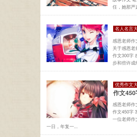
任，她那严肃
名人名言
感恩老师作文
关于感恩老师
作文300字
步和些许成绩
优秀作文
作文450
感恩老师作文
作文450字
一位老师作文
一日，年复一...