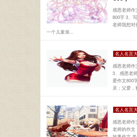
感恩老师作文
800字 3
老师我想对你
一个儿童渐...
名人名言
感恩老师作文
3、感恩老师
爱作文800
灵；父爱，犹.
名人名言
感恩老师作文
老师的作文
故事作文 