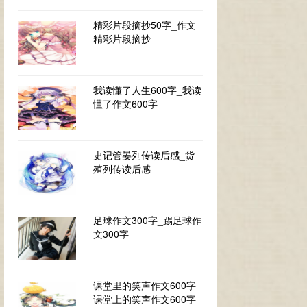
精彩片段摘抄50字_作文
精彩片段摘抄
我读懂了人生600字_我读
懂了作文600字
史记管晏列传读后感_货
殖列传读后感
足球作文300字_踢足球作
文300字
课堂里的笑声作文600字_
课堂上的笑声作文600字