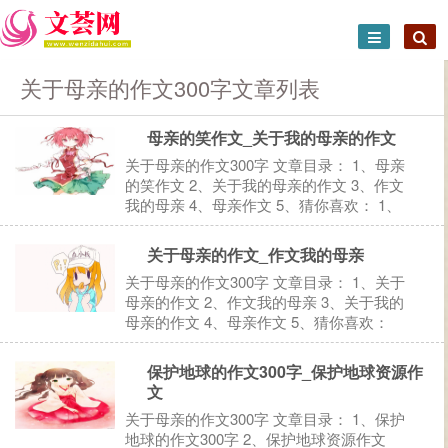
关于母亲的作文300字文章列表
母亲的笑作文_关于我的母亲的作文
关于母亲的作文300字 文章目录： 1、母亲
的笑作文 2、关于我的母亲的作文 3、作文
我的母亲 4、母亲作文 5、猜你喜欢： 1、
母亲的笑作文 母亲的笑作文（一） 今天是
母亲节，我想：母亲节送什么礼物给妈妈
关于母亲的作文_作文我的母亲
呢？送花吧，太贵了；送贺卡吧，太没有创
关于母亲的作文300字 文章目录： 1、关于
意了。送...
母亲的作文 2、作文我的母亲 3、关于我的
母亲的作文 4、母亲作文 5、猜你喜欢：
1、关于母亲的作文 关于母亲的作文（一）
五月鲜花朵朵，最美最动人的当属康乃馨，
保护地球的作文300字_保护地球资源作
它代表了永恒的母爱，清香醉人。那绵绵悠
文
远，博...
关于母亲的作文300字 文章目录： 1、保护
地球的作文300字 2、保护地球资源作文