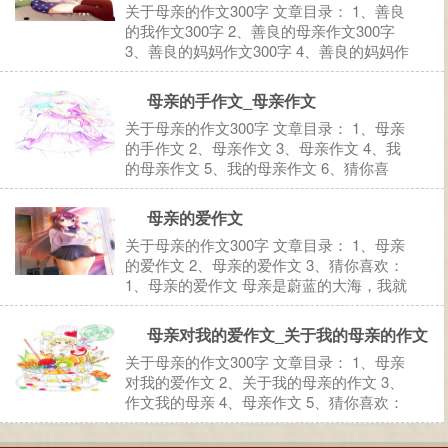
关于母亲的作文300字 文章目录： 1、善良
的我作文300字 2、善良的母亲作文300字
3、善良的妈妈作文300字 4、善良的妈妈作
文300字 5、善良作文300字 6、猜你喜欢：
1、善良的我作文300字 我，是一个善良的
母亲的手作文_母亲作文
人，我喜欢热闹，但我也是一...
关于母亲的作文300字 文章目录： 1、母亲
的手作文 2、母亲作文 3、母亲作文 4、我
的母亲作文 5、我的母亲作文 6、猜你喜
欢： 1、母亲的手作文 在我还是稚童的时
候，母亲总是牵着我到处走。走过了童年的
母亲的爱作文
笑脸，走过了少年的青涩。记忆中那双大手
关于母亲的作文300字 文章目录： 1、母亲
很温暖，...
的爱作文 2、母亲的爱作文 3、猜你喜欢：
1、母亲的爱作文 母亲是蔚蓝的大海，我就
是海里的鱼儿；母亲是大树，我就是大树的
叶子；母亲是辽阔的天空，我就是飞翔在天
母亲对我的爱作文_关于我的母亲的作文
空的鸟儿。母爱最伟大。 还记得有一次，
关于母亲的作文300字 文章目录： 1、母亲
风雪交加的...
对我的爱作文 2、关于我的母亲的作文 3、
作文我的母亲 4、母亲作文 5、猜你喜欢：
1、母亲对我的爱作文 母亲对我的爱作文
（一） 妈妈对我一向严苛，以至于我好像