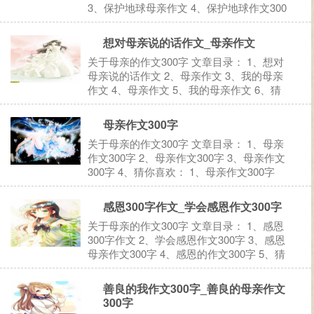
3、保护地球母亲作文 4、保护地球作文300
字 5、猜你喜欢： 1、保护地球的作文300
字 保护地球的作文300字（一） 我们大家
想对母亲说的话作文_母亲作文
应该都知道保护环境人人有责！ 我们生...
关于母亲的作文300字 文章目录： 1、想对
母亲说的话作文 2、母亲作文 3、我的母亲
作文 4、母亲作文 5、我的母亲作文 6、猜
你喜欢： 1、想对母亲说的话作文 最爱的
母亲： 从我呱呱坠地时起，就在注定了我
母亲作文300字
们是一辈子的母女。作为你的女儿，我想我
关于母亲的作文300字 文章目录： 1、母亲
是幸福...
作文300字 2、母亲作文300字 3、母亲作文
300字 4、猜你喜欢： 1、母亲作文300字
记忆里印象最深的便是母亲。 我的母亲，
一个50岁的普通妇女，简简单单。母亲她
感恩300字作文_学会感恩作文300字
不爱化妆，再加上岁月不饶人，脸上有了...
关于母亲的作文300字 文章目录： 1、感恩
300字作文 2、学会感恩作文300字 3、感恩
母亲作文300字 4、感恩的作文300字 5、猜
你喜欢： 1、感恩300字作文 感恩300字作
文（一） 感恩不是用语言来表达的，感恩
善良的我作文300字_善良的母亲作文
是每一个人都可以做到的，感恩...
300字