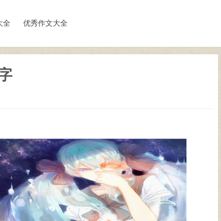
大全
优秀作文大全
字