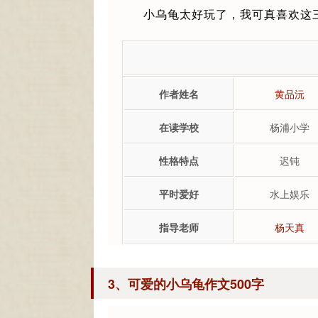
小乌龟太好玩了，我可真喜欢这
作者姓名
黄品沅
在读学校
杨浦小学
性格特点
迟钝
平时爱好
水上娱乐
指导老师
杨天真
3、可爱的小乌龟作文500字