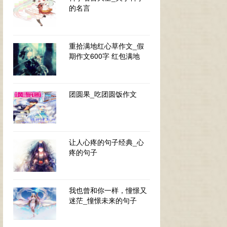
的名言
重拾满地红心草作文_假
期作文600字 红包满地
团圆果_吃团圆饭作文
让人心疼的句子经典_心
疼的句子
我也曾和你一样，憧憬又
迷茫_憧憬未来的句子