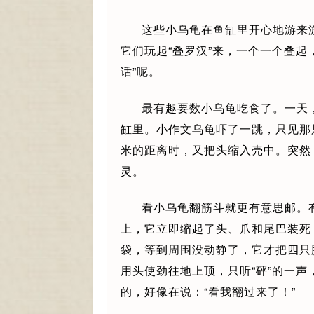
这些小乌龟在鱼缸里开心地游来
它们玩起“叠罗汉”来，一个一个叠起
话”呢。
最有趣要数小乌龟吃食了。一天
缸里。小作文乌龟吓了一跳，只见那
米的距离时，又把头缩入壳中。突然
灵。
看小乌龟翻筋斗就更有意思邮。
上，它立即缩起了头、爪和尾巴装死
袋，等到周围没动静了，它才把四只
用头使劲往地上顶，只听“砰”的一
的，好像在说：“看我翻过来了！”