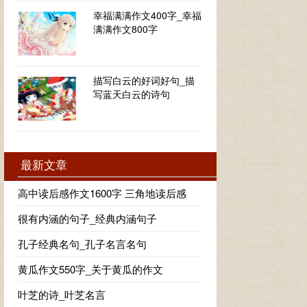
幸福满满作文400字_幸福
满满作文800字
描写白云的好词好句_描
写蓝天白云的诗句
最新文章
高中读后感作文1600字 三角地读后感
很有内涵的句子_经典内涵句子
孔子经典名句_孔子名言名句
黄瓜作文550字_关于黄瓜的作文
叶芝的诗_叶芝名言