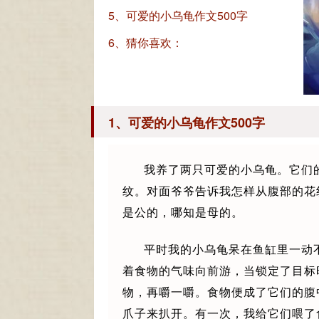
5、可爱的小乌龟作文500字
6、猜你喜欢：
1、可爱的小乌龟作文500字
我养了两只可爱的小乌龟。它们
纹。对面爷爷告诉我怎样从腹部的花
是公的，哪知是母的。
平时我的小乌龟呆在鱼缸里一动
着食物的气味向前游，当锁定了目标
物，再嚼一嚼。食物便成了它们的腹
爪子来扒开。有一次，我给它们喂了