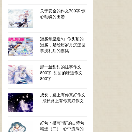
关于安全的作文700字 惊
心动魄的出游
冠冕堂皇造句_你头顶的
冠冕，是经历岁月沉淀世
事洗礼后的嘉奖
那一丝甜甜的往事作文
800字_甜甜的味道作文
800字
成长，路上有你真好作文
_成长路上有你真好作文
好句：描写“雪”的古诗句
精选（二）_心中流淌的