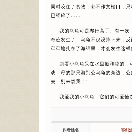
同时咬住了食物，都不作文松口，只
已经碎了……
我的乌龟可是爬行高手。有一次
奇迹发生了：乌龟不仅没掉下来，反
牢牢地扎在了海绵里，才会发生这样
别看小乌龟呆在水里挺和睦的，
戏，母的那只游到公乌龟的旁边，公
去，别来烦我！”
我爱我的小乌龟，它们的可爱恰
作者姓名
邬剑