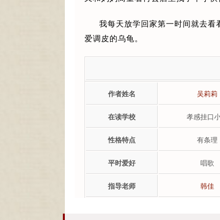
我每天放学回家第一时间就去看
爱调皮的乌龟。
作者姓名
吴莉莉
在读学校
孝感挂口
性格特点
有条理
平时爱好
唱歌
指导老师
韩佳