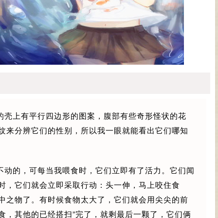
的壳上有平行四边形的图案，腹部有些奇形怪状的花
纹来分辨它们的性别，所以我一眼就能看出它们哪知
不动的，可每当我喂食时，它们立即有了活力。它们闻
时，它们就会立即采取行动：头一伸，马上咬住食
中之物了。有时候食物太大了，它们就会用尖尖的前
食，其他的已经搭扫”完了，就剩最后一颗了，它们俩