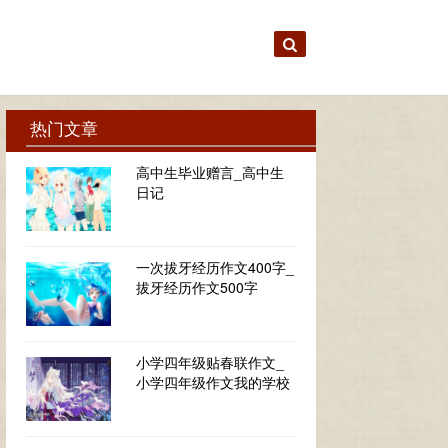
热门文章
高中生毕业赠言_高中生
日记
一次拔牙经历作文400字_
拔牙经历作文500字
小学四年级贴春联作文_
小学四年级作文我的学校