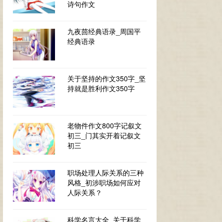
诗句作文
九夜茴经典语录_周国平
经典语录
关于坚持的作文350字_坚
持就是胜利作文350字
老物件作文800字记叙文
初三_门其实开着记叙文
初三
职场处理人际关系的三种
风格_初涉职场如何应对
人际关系？
科学名言大全_关于科学