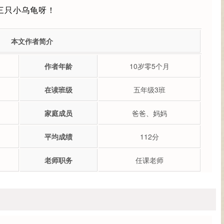
三只小乌龟呀！
本文作者简介
作者年龄
10岁零5个月
在读班级
五年级3班
家庭成员
爸爸、妈妈
平均成绩
112分
老师职务
任课老师