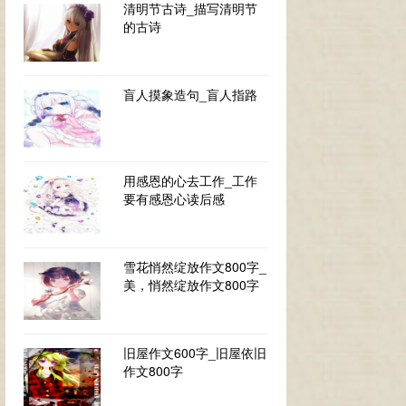
清明节古诗_描写清明节
的古诗
盲人摸象造句_盲人指路
用感恩的心去工作_工作
要有感恩心读后感
雪花悄然绽放作文800字_
美，悄然绽放作文800字
旧屋作文600字_旧屋依旧
作文800字