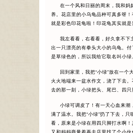
在一个风和日丽的周末，我和妈
养。花店里的小乌龟品种可真多呀！
就是彩色印花龟啦！印花龟其实就是
我左看看，右看看，好久拿不下
出一只漂亮的有拳头大小的乌龟。付
是草绿色的，所以我给它取名叫小绿
回到家里，我把“小绿”放在一
火火地端来一盆水作文，浇了下去。
去的那一刻，小绿把头、尾巴、四只
小绿可调皮了！有一天心血来潮
满了温水。我把“小绿”扔了下去，只
看，原来是小绿在用四只脚打水啊！
又和妈妈商量着再去店里找了个小伙