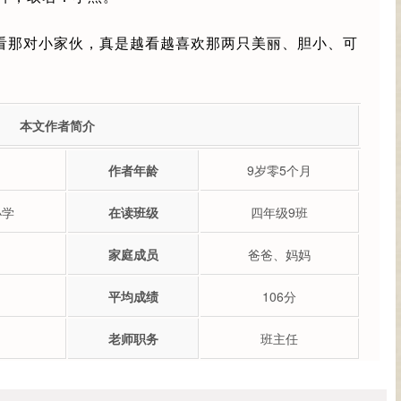
看那对小家伙，真是越看越喜欢那两只美丽、胆小、可
本文作者简介
作者年龄
9岁零5个月
小学
在读班级
四年级9班
家庭成员
爸爸、妈妈
平均成绩
106分
老师职务
班主任