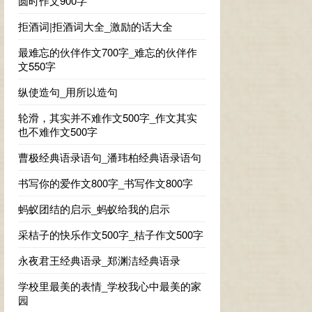
圆时作文900字
拒酒词|拒酒词大全_激励的话大全
最难忘的伙伴作文700字_难忘的伙伴作
文550字
纵使造句_用所以造句
轮滑，其实并不难作文500字_作文其实
也不难作文500字
曹极经典语录语句_潘玮柏经典语录语句
书写你的爱作文800字_书写作文800字
蚂蚁团结的启示_蚂蚁给我的启示
采桔子的快乐作文500字_桔子作文500字
永夜君王经典语录_郑渊洁经典语录
学校里最美的表情_学校我心中最美的家
园