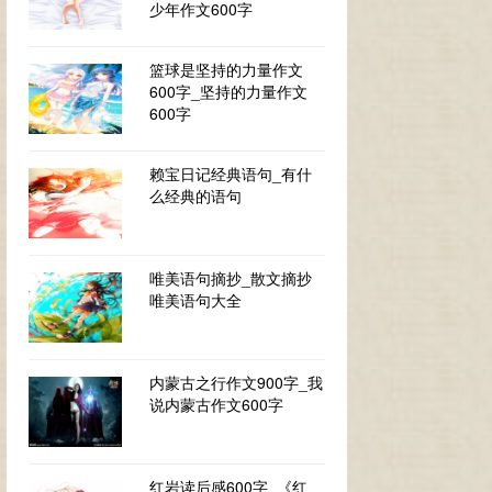
少年作文600字
篮球是坚持的力量作文
600字_坚持的力量作文
600字
赖宝日记经典语句_有什
么经典的语句
唯美语句摘抄_散文摘抄
唯美语句大全
内蒙古之行作文900字_我
说内蒙古作文600字
红岩读后感600字_《红