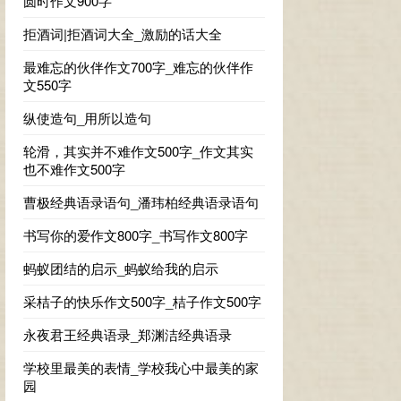
圆时作文900字
拒酒词|拒酒词大全_激励的话大全
最难忘的伙伴作文700字_难忘的伙伴作
文550字
纵使造句_用所以造句
轮滑，其实并不难作文500字_作文其实
也不难作文500字
曹极经典语录语句_潘玮柏经典语录语句
书写你的爱作文800字_书写作文800字
蚂蚁团结的启示_蚂蚁给我的启示
采桔子的快乐作文500字_桔子作文500字
永夜君王经典语录_郑渊洁经典语录
学校里最美的表情_学校我心中最美的家
园