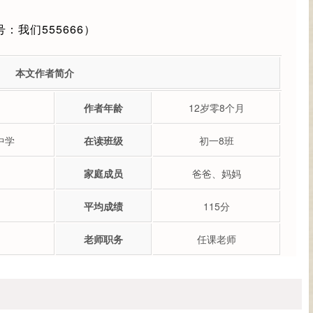
我们555666）
本文作者简介
作者年龄
12岁零8个月
中学
在读班级
初一8班
家庭成员
爸爸、妈妈
平均成绩
115分
老师职务
任课老师