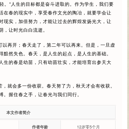
可轻。”人生的目标都是奋斗进取的。作为学生，我们要
活在春的现实中，享受春作文光的陶冶，就要学会让
对现实，加倍努力，才能让过去的辉煌发扬光大，让
阴，让时光白白流逝。
可以再开；春天走了，第二年可以再来。但是，一旦虚
得黯然失色。春天，是人生的起点，是人生的基础。
人生的春是幼苗，只有幼苗壮实，才能培育出参天大
苦，就会多一份收获。春天努了力，秋天才会有收获。
搏。握住春之手，让春光与我们同行。
本文作者简介
作者年龄
12岁零5个月