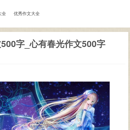
大全
优秀作文大全
00字_心有春光作文500字