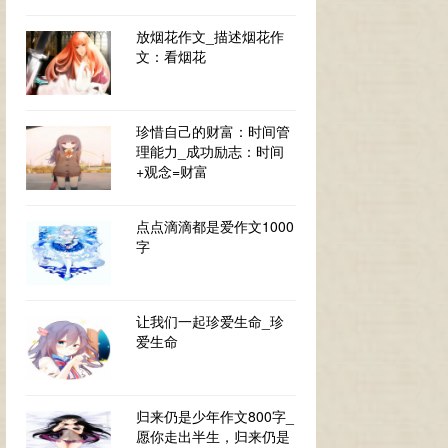
放烟花作文_描述烟花作
文：看烟花
珍惜自己的财富：时间管
理能力_成功励志：时间
+观念=财富
点点滴滴都是爱作文1000
字
让我们一起珍爱生命_珍
爱生命
归来仍是少年作文800字_
愿你走出半生，归来仍是