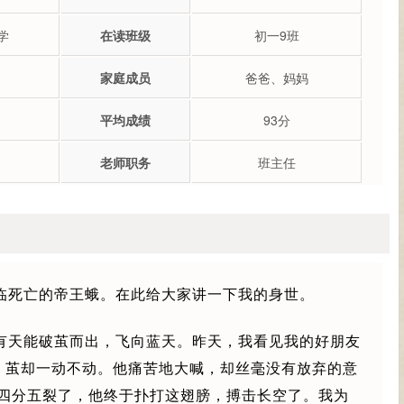
学
在读班级
初一9班
家庭成员
爸爸、妈妈
平均成绩
93分
老师职务
班主任
临死亡的帝王蛾。在此给大家讲一下我的身世。
有天能破茧而出，飞向蓝天。昨天，我看见我的好朋友
，茧却一动不动。他痛苦地大喊，却丝毫没有放弃的意
四分五裂了，他终于扑打这翅膀，搏击长空了。我为