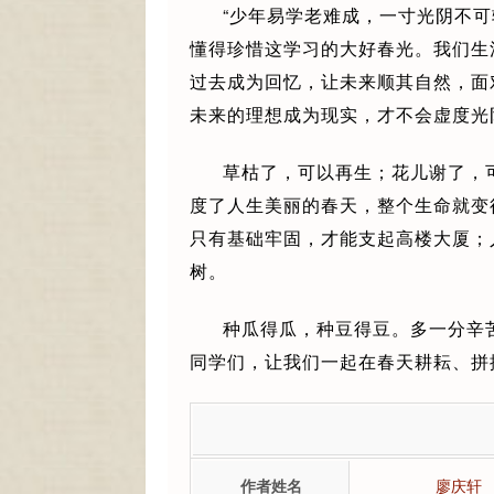
“少年易学老难成，一寸光阴不
懂得珍惜这学习的大好春光。我们生
过去成为回忆，让未来顺其自然，面
未来的理想成为现实，才不会虚度光
草枯了，可以再生；花儿谢了，
度了人生美丽的春天，整个生命就变
只有基础牢固，才能支起高楼大厦；
树。
种瓜得瓜，种豆得豆。多一分辛
同学们，让我们一起在春天耕耘、拼
作者姓名
廖庆轩