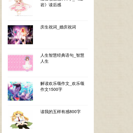
岩》读后感
庆生祝词_婚庆祝词
人生智慧经典语句_智慧
人生
解读欢乐颂作文_欢乐颂
作文1500字
读我的五样有感800字