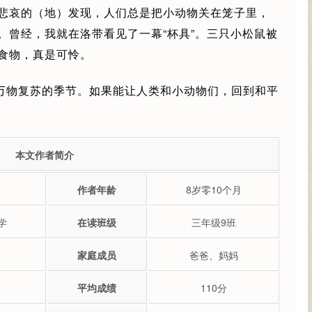
悲哀的（地）发现，人们总是把小动物关在笼子里，
。曾经，我就在洛带看见了一幕“杯具”。三只小松鼠被
食物，真是可怜。
万物复苏的季节。如果能让人类和小动物们，回到和平
本文作者简介
作者年龄
8岁零10个月
学
在读班级
三年级9班
家庭成员
爸爸、妈妈
平均成绩
110分