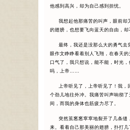
他感到高兴，却为自己感到担忧。
我想起他那痛苦的叫声，眼前却
的翅膀，也想要飞向蓝天的自由，却
最终，我还是没那么大的勇气去
眼作文睁睁看着别人飞翔，在春天的
口气了，我只想说，能不能，时光，
吗，上帝……
上帝听见了，上帝听见了！我，
个劲儿地往外冲。我痛苦叫声响彻了
间，而我的身体也筋疲力尽了。
突然茧窸窸窣窣地裂开了几条缝
来。看着自己那美丽的翅膀，扑打几