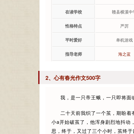
在读学校
赣县横溪中
性格特点
严厉
平时爱好
单机游戏
指导老师
海之蓝
2、心有春光作文500字
我，是一只帝王蛾，一只即将面
二十天前我织了一个茧，期盼着
小a开始破茧了，他浑身剧烈地抖动
思，终于，又过了三个小时，茧终于