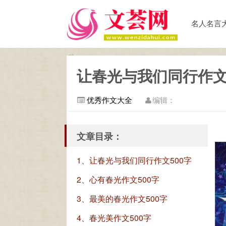
名人名言
让春光与我们同行作文5
优秀作文大全
编辑：
文章目录：
1、让春光与我们同行作文500字
2、心有春光作文500字
3、最美的春光作文500字
4、春光美作文500字