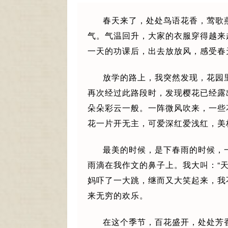
春天来了，处处鸟语花香，莺歌
气。气温回升，大家的衣服穿得越来
一天的功课后，出去放放风，感受春
放学的路上，我突然发现，花园
再次经过此路段时，发现樱花已经露
朵朵彩云一般。一阵微风吹来，一些
花一片开无主，可爱深红爱浅红，美
最美的时候，是下春雨的时候，
雨滴在我作文的鼻子上。我大叫：“
妈吓了一大跳，继而又大笑起来，我
来无穷的欢乐。
在这个季节，百花盛开，处处芳