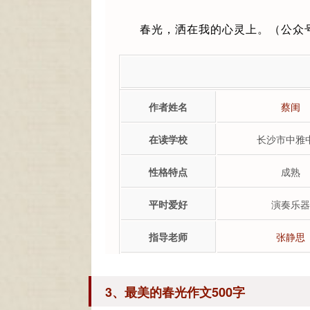
春光，洒在我的心灵上。（公众号：
作者姓名
蔡闺
在读学校
长沙市中雅
性格特点
成熟
平时爱好
演奏乐器
指导老师
张静思
3、最美的春光作文500字