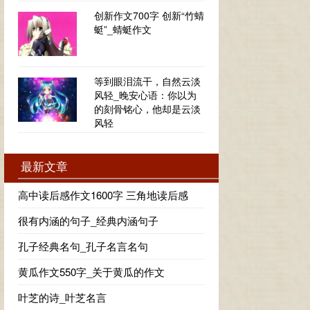
创新作文700字 创新“竹蜻
蜓”_蜻蜓作文
等到眼泪流干，自然云淡
风轻_晚安心语：你以为
的刻骨铭心，他却是云淡
风轻
最新文章
高中读后感作文1600字 三角地读后感
很有内涵的句子_经典内涵句子
孔子经典名句_孔子名言名句
黄瓜作文550字_关于黄瓜的作文
叶芝的诗_叶芝名言