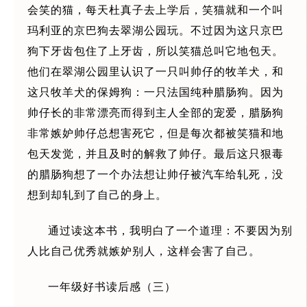
会笑的猫，每天杜真子去上学后，笑猫就和一个叫
玛利亚的京巴狗去翠湖公园玩。不过因为这只京巴
狗下牙齿包住了上牙齿，所以笑猫总叫它地包天。
他们在翠湖公园里认识了一只叫帅仔的牧羊犬，和
这只牧羊犬的保姆狗：一只法国纯种腊肠狗。因为
帅仔长的非常漂亮而得到主人全部的宠爱，腊肠狗
非常嫉妒帅仔总想害死它，但是每次都被笑猫和地
包天发觉，并且及时的解救了帅仔。最后这只狠毒
的腊肠狗想了一个办法想让帅仔被汽车给轧死，没
想到却轧到了自己的身上。
通过读这本书，我明白了一个道理：不要因为别
人比自己优秀就嫉妒别人，这样会害了自己。
一年级好书读后感（三）