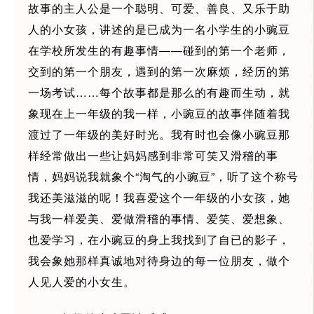
故事的主人公是一个聪明、可爱、善良、又乐于助
人的小女孩，讲述的是已成为一名小学生的小豌豆
在学校所发生的有趣事情――碰到的第一个老师，
交到的第一个朋友，遇到的第一次麻烦，经历的第
一场考试……每个故事都是那么的有趣而生动，就
象现在上一年级的我一样，小豌豆的故事伴随着我
渡过了一年级的美好时光。我有时也会像小豌豆那
样经常做出一些让妈妈感到非常可笑又滑稽的事
情，妈妈说我就象个“淘气的小豌豆”，听了这个称号
我还美滋滋的呢！我喜爱这个一年级的小女孩，她
与我一样爱美、爱做滑稽的事情、爱笑、爱想象、
也爱学习，在小豌豆的身上我找到了自已的影子，
我会象她那样真诚地对待身边的每一位朋友，做个
人见人爱的小女生。