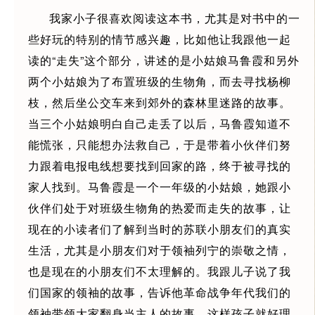
我家小子很喜欢阅读这本书，尤其是对书中的一
些好玩的特别的情节感兴趣，比如他让我跟他一起
读的“走失”这个部分，讲述的是小姑娘马鲁霞和另外
两个小姑娘为了布置班级的生物角，而去寻找杨柳
枝，然后坐公交车来到郊外的森林里迷路的故事。
当三个小姑娘明白自己走丢了以后，马鲁霞知道不
能慌张，只能想办法救自己，于是带着小伙伴们努
力跟着电报电线想要找到回家的路，终于被寻找的
家人找到。马鲁霞是一个一年级的小姑娘，她跟小
伙伴们处于对班级生物角的热爱而走失的故事，让
现在的小读者们了解到当时的苏联小朋友们的真实
生活，尤其是小朋友们对于领袖列宁的崇敬之情，
也是现在的小朋友们不太理解的。我跟儿子说了我
们国家的领袖的故事，告诉他革命战争年代我们的
领袖带领大家翻身当主人的故事，这样孩子就好理