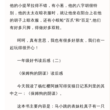
他的小提琴拉得不错，有小葱，他的八字胡很特
别，他的太太在晾衣服时，就让他坐在阳台上在他
的胡子上晾衣服，还有小蜈蚣"百爪”和“百足",他们
有好多只脚，得做好多双鞋。
呵呵，真有意思，我也有很多好朋友，我们在一
起玩得很开心！
一年级好书读后感（二）
《保姆狗的阴谋》读后感
今天我读了杨红樱阿姨写得笑猫日记系列里的其
中之一：《保姆狗的阴谋》。
这本书主要内容是：马小跳的表妹杜真子有一只