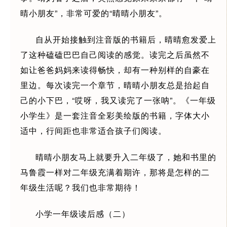
晴小朋友”，非常可爱的“晴晴小朋友”。
自从开始接触到注音版的书籍后，晴晴愈发爱上
了这种磕磕巴巴自己阅读的感觉。读完之后虽然不
如让爸爸妈妈来读得畅快，却有一种别样的自豪在
里边。每次读完一个章节，晴晴小朋友总是抬起自
己的小下巴，“哎呀，我又读完了一张呐”。《一年级
小学生》是一套注音全彩美绘版的书籍，字体大小
适中，行间距也非常适合孩子们阅读。
晴晴小朋友马上就要升入二年级了，她和书里的
马鲁霞一样对二年级充满着期许，那将是怎样的二
年级生活呢？我们也非常期待！
小学一年级读后感（二）