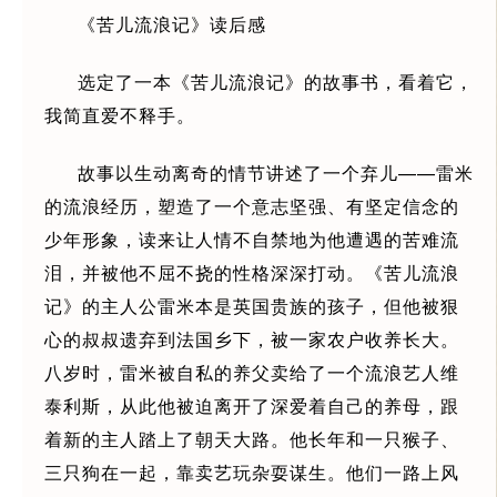
《苦儿流浪记》读后感
选定了一本《苦儿流浪记》的故事书，看着它，
我简直爱不释手。
故事以生动离奇的情节讲述了一个弃儿——雷米
的流浪经历，塑造了一个意志坚强、有坚定信念的
少年形象，读来让人情不自禁地为他遭遇的苦难流
泪，并被他不屈不挠的性格深深打动。《苦儿流浪
记》的主人公雷米本是英国贵族的孩子，但他被狠
心的叔叔遗弃到法国乡下，被一家农户收养长大。
八岁时，雷米被自私的养父卖给了一个流浪艺人维
泰利斯，从此他被迫离开了深爱着自己的养母，跟
着新的主人踏上了朝天大路。他长年和一只猴子、
三只狗在一起，靠卖艺玩杂耍谋生。他们一路上风