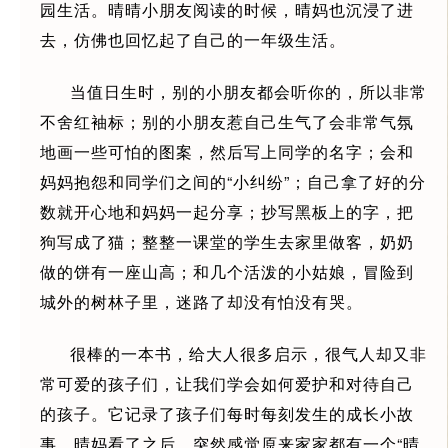
园生活。晴晴小朋友阅读的时候，晴妈也沉浸了进
去，仿佛也回忆起了自己的一年级生活。
当值日生时，别的小朋友都会听你的，所以非常
不舍红袖标；别的小朋友惹自己生气了会非常气氛
地画一些可怕的图案，然后写上同学的名字；会和
妈妈抱怨和同学们之间的“小纠纷”；自己拿了好的分
数就开心地和妈妈一起分享；抄写黑板上的字，把
狗写成了猫；整整一课堂的学生去家里做客，奶奶
做的饼有一座山高；和几个活泼的小姑娘，冒险到
城外的树林子里，迷路了却没有怕没有哭。
很棒的一本书，给大人很多启示，很气人却又非
常可爱的孩子们，让我们学会如何爱护和对待自己
的孩子。它记录了孩子们每时每刻发生的成长小故
事。晴妈看了之后，突然感觉原来家家都有一个“晴