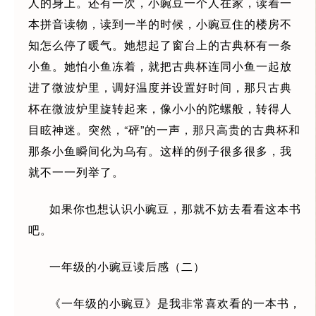
人的身上。还有一次，小豌豆一个人在家，读着一
本拼音读物，读到一半的时候，小豌豆住的楼房不
知怎么停了暖气。她想起了窗台上的古典杯有一条
小鱼。她怕小鱼冻着，就把古典杯连同小鱼一起放
进了微波炉里，调好温度并设置好时间，那只古典
杯在微波炉里旋转起来，像小小的陀螺般，转得人
目眩神迷。突然，“砰”的一声，那只高贵的古典杯和
那条小鱼瞬间化为乌有。这样的例子很多很多，我
就不一一列举了。
如果你也想认识小豌豆，那就不妨去看看这本书
吧。
一年级的小豌豆读后感（二）
《一年级的小豌豆》是我非常喜欢看的一本书，