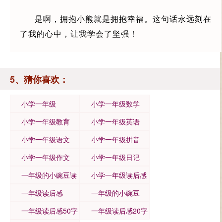
是啊，拥抱小熊就是拥抱幸福。这句话永远刻在
了我的心中，让我学会了坚强！
5、猜你喜欢：
小学一年级
小学一年级数学
小学一年级教育
小学一年级英语
小学一年级语文
小学一年级拼音
小学一年级作文
小学一年级日记
一年级的小豌豆读
小学一年级读后感
后感
一年级读后感
一年级的小豌豆
一年级读后感50字
一年级读后感20字