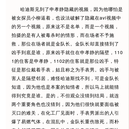
哈迪斯见到了申孝静隐藏的视频，因为他哪怕是
被女探员小柳逼着，也设法破解了隐藏在avi视频中
的另一个视频，原来这不是名单，而是一个视频，
拍摄的是有人被毒杀时的情形，而在场者不予施
救，那位在场者就是金队长。金队长却直接猜到了
凶手到底是谁，原来凶手就住在申孝静的隔壁，110
1的住客是申孝静，1102的住客就是那位凶手，特
征是那位戴着手表，姑且称之为手表男。凶手与被
害人是隔壁邻居，难怪哈迪斯找不到，可是金队长
知道，因为他也是本案的知情者，所以马上就能猜
得到究竟是谁。是的，不但观众没猜到结局，就连
两个重要角色也没猜到，因为他们很快就要面临被
灭口的难关，在化工厂见面时，手表男派出的人引
爆了易燃气体，在混乱中，金队长重伤致死，而朴