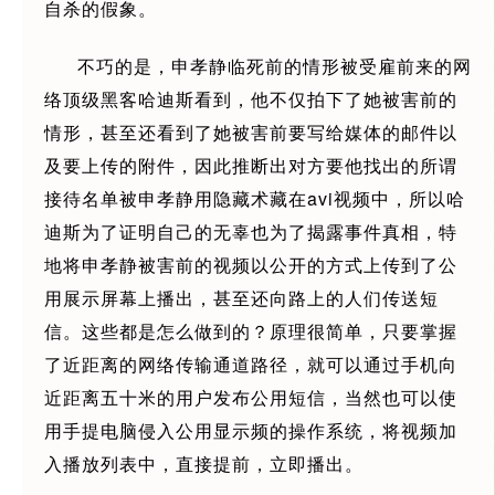
自杀的假象。
不巧的是，申孝静临死前的情形被受雇前来的网
络顶级黑客哈迪斯看到，他不仅拍下了她被害前的
情形，甚至还看到了她被害前要写给媒体的邮件以
及要上传的附件，因此推断出对方要他找出的所谓
接待名单被申孝静用隐藏术藏在avi视频中，所以哈
迪斯为了证明自己的无辜也为了揭露事件真相，特
地将申孝静被害前的视频以公开的方式上传到了公
用展示屏幕上播出，甚至还向路上的人们传送短
信。这些都是怎么做到的？原理很简单，只要掌握
了近距离的网络传输通道路径，就可以通过手机向
近距离五十米的用户发布公用短信，当然也可以使
用手提电脑侵入公用显示频的操作系统，将视频加
入播放列表中，直接提前，立即播出。