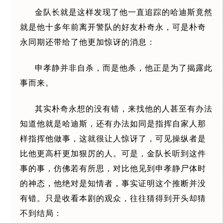
金队长就是这样发现了他一直追踪的哈迪斯竟然
就是他十多年前离开警队的好友朴奇永，可是朴奇
永同期还带给了他更加惊讶的消息：
申孝静并非自杀，而是他杀，他正是为了揭露此
事而来。
其实朴奇永想的没有错，来找他的人甚至有办法
知道他就是哈迪斯，还有办法如同是指挥自家人那
样指挥他做事，这就很让人惊讶了，可见操纵者是
比他更高杆更加狠厉的人。可是，金队长听到这件
事的事，仿佛若有所思，对比他见到申孝静尸体时
的神态，他绝对是知情者，事实证明这个推断并没
有错。只是收看本剧的观众，往往猜得到开头却猜
不到结局：