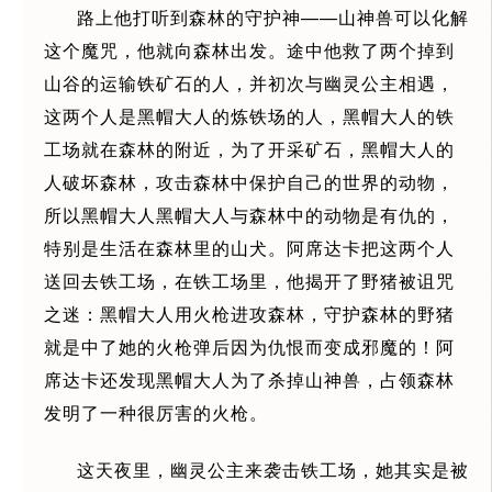
路上他打听到森林的守护神——山神兽可以化解
这个魔咒，他就向森林出发。途中他救了两个掉到
山谷的运输铁矿石的人，并初次与幽灵公主相遇，
这两个人是黑帽大人的炼铁场的人，黑帽大人的铁
工场就在森林的附近，为了开采矿石，黑帽大人的
人破坏森林，攻击森林中保护自己的世界的动物，
所以黑帽大人黑帽大人与森林中的动物是有仇的，
特别是生活在森林里的山犬。阿席达卡把这两个人
送回去铁工场，在铁工场里，他揭开了野猪被诅咒
之迷：黑帽大人用火枪进攻森林，守护森林的野猪
就是中了她的火枪弹后因为仇恨而变成邪魔的！阿
席达卡还发现黑帽大人为了杀掉山神兽，占领森林
发明了一种很厉害的火枪。
这天夜里，幽灵公主来袭击铁工场，她其实是被