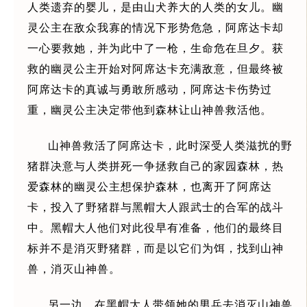
人类遗弃的婴儿，是由山犬养大的人类的女儿。幽
灵公主在敌众我寡的情况下形势危急，阿席达卡却
一心要救她，并为此中了一枪，生命危在旦夕。获
救的幽灵公主开始对阿席达卡充满敌意，但最终被
阿席达卡的真诚与勇敢所感动，阿席达卡伤势过
重，幽灵公主决定带他到森林让山神兽救活他。
山神兽救活了阿席达卡，此时深受人类滋扰的野
猪群决意与人类拼死一争拯救自己的家园森林，热
爱森林的幽灵公主想保护森林，也离开了阿席达
卡，投入了野猪群与黑帽大人跟武士的合军的战斗
中。黑帽大人他们对此役早有准备，他们的最终目
标并不是消灭野猪群，而是以它们为饵，找到山神
兽，消灭山神兽。
另一边，在黑帽大人带领她的男兵去消灭山神兽