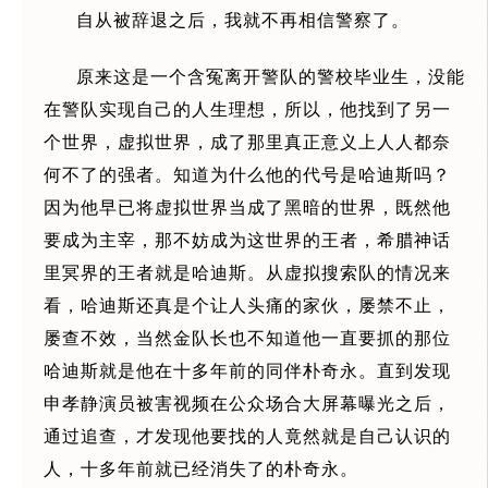
自从被辞退之后，我就不再相信警察了。
原来这是一个含冤离开警队的警校毕业生，没能
在警队实现自己的人生理想，所以，他找到了另一
个世界，虚拟世界，成了那里真正意义上人人都奈
何不了的强者。知道为什么他的代号是哈迪斯吗？
因为他早已将虚拟世界当成了黑暗的世界，既然他
要成为主宰，那不妨成为这世界的王者，希腊神话
里冥界的王者就是哈迪斯。从虚拟搜索队的情况来
看，哈迪斯还真是个让人头痛的家伙，屡禁不止，
屡查不效，当然金队长也不知道他一直要抓的那位
哈迪斯就是他在十多年前的同伴朴奇永。直到发现
申孝静演员被害视频在公众场合大屏幕曝光之后，
通过追查，才发现他要找的人竟然就是自己认识的
人，十多年前就已经消失了的朴奇永。