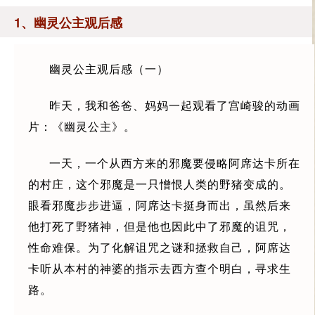
1、幽灵公主观后感
幽灵公主观后感（一）
昨天，我和爸爸、妈妈一起观看了宫崎骏的动画
片：《幽灵公主》。
一天，一个从西方来的邪魔要侵略阿席达卡所在
的村庄，这个邪魔是一只憎恨人类的野猪变成的。
眼看邪魔步步进逼，阿席达卡挺身而出，虽然后来
他打死了野猪神，但是他也因此中了邪魔的诅咒，
性命难保。为了化解诅咒之谜和拯救自己，阿席达
卡听从本村的神婆的指示去西方查个明白，寻求生
路。