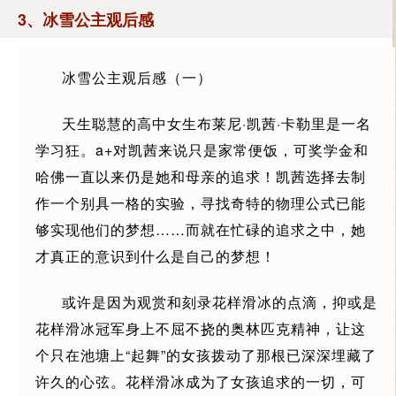
3、冰雪公主观后感
冰雪公主观后感（一）
天生聪慧的高中女生布莱尼·凯茜·卡勒里是一名
学习狂。a+对凯茜来说只是家常便饭，可奖学金和
哈佛一直以来仍是她和母亲的追求！凯茜选择去制
作一个别具一格的实验，寻找奇特的物理公式已能
够实现他们的梦想……而就在忙碌的追求之中，她
才真正的意识到什么是自己的梦想！
或许是因为观赏和刻录花样滑冰的点滴，抑或是
花样滑冰冠军身上不屈不挠的奥林匹克精神，让这
个只在池塘上“起舞”的女孩拨动了那根已深深埋藏了
许久的心弦。花样滑冰成为了女孩追求的一切，可