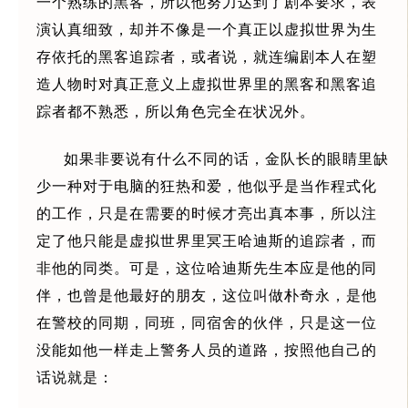
一个熟练的黑客，所以他努力达到了剧本要求，表
演认真细致，却并不像是一个真正以虚拟世界为生
存依托的黑客追踪者，或者说，就连编剧本人在塑
造人物时对真正意义上虚拟世界里的黑客和黑客追
踪者都不熟悉，所以角色完全在状况外。
如果非要说有什么不同的话，金队长的眼睛里缺
少一种对于电脑的狂热和爱，他似乎是当作程式化
的工作，只是在需要的时候才亮出真本事，所以注
定了他只能是虚拟世界里冥王哈迪斯的追踪者，而
非他的同类。可是，这位哈迪斯先生本应是他的同
伴，也曾是他最好的朋友，这位叫做朴奇永，是他
在警校的同期，同班，同宿舍的伙伴，只是这一位
没能如他一样走上警务人员的道路，按照他自己的
话说就是：