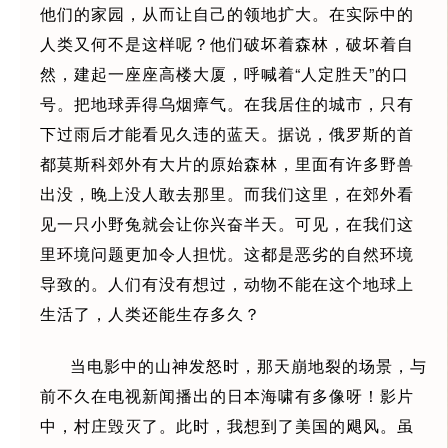
他们的家园，从而让自己的领地扩大。在实际中的
人类又何不是这样呢？他们破坏着森林，破坏着自
然，建起一座座高楼大厦，呼喊着“人定胜天”的口
号。把地球弄得乌烟瘴气。在我居住的城市，只有
下过雨后才能看见久违的蓝天。据说，俄罗斯的首
都莫斯科郊外有大片的原始森林，里面有许多野兽
出没，晚上没人敢去那里。而我们这里，在郊外看
见一只小野兔就会让你兴奋半天。可见，在我们这
里环境问题更加令人担忧。这都是恶劣的自然环境
导致的。人们有没有想过，动物不能在这个地球上
生活了，人类还能生存多久？
当电影中的山神发怒时，那天崩地裂的场景，与
前不久在电视新闻播出的日本海啸有多像呀！影片
中，村庄毁灭了。此时，我想到了美国的飓风。虽