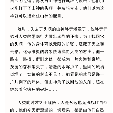
自己的过错，再次对山神进行疯狂的攻击，他们用
火炮打下了山神的头颅，并装箱带走，他们以为这
样就可以遏止住山神的能量。
这时，失去了头颅的山神终于爆发了，他终于开
始对人类的愚蠢行为做出猛烈的还击，为了找回它
的头颅，他的身体可以无限的扩张，遮蔽了天空和
云彩。化做滚烫的岩浆快速流向人类的村庄，他一
路走一路找，所到之处，都成为一片火海和废墟。
茂密的森林消失了，清澈的水浑浊了，坚固的城墙
倒塌了，繁荣的村庄不见了。能看见的就只是那一
片片倒下的尸体。但山神为了找回他的头颅，还在
继续着它疯狂的破坏……
人类此时才终于醒悟，人是永远也无法战胜自然
的，他们今天所遭遇的一切后果，都是由他们自己