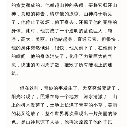
的贪婪酿成的。他举起山神的头颅，要将它归还山
神，真诚的祷告，请求他的原谅。山神终于听见
了，他停止了破坏，俯下身去，还原了他的完整的
身体。此时，他变成了一个透明的蓝色巨人，纯
净，高大，美丽。()他站起身，直通云霄。但很快，
他的身体突然倾斜，很快，他又倒下了，在他倒下
的瞬间，他的身体消失了，化作了力量巨大的气
流，快速的向四周扩散，摧毁了所有陆地上的建
筑。
但在这时，奇妙的事发生了。天空突然变蓝了，
阳光出现了，照耀在每一个地方，河水清澈了，山
上的树木发芽了，土地上长满了青翠的小草，美丽
的花又绽放了…整个世界再次呈现出一片美丽的绿
色。是山神原谅了人类，他再次原谅了他的子民。