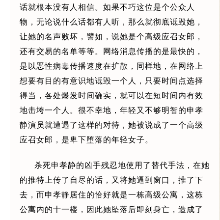
话就根本没有人相信。如果不巧这位是个公众人
物，无论说什么话都有人听，那么就彻底诋毁她，
让她的名声败坏，譬如，说她是个高级应召女郎，
还有交易的名单等等。网络消息传播的是最快的，
是以恶性病毒传播速度在扩散，同样地，在网络上
想要有目的有意识地诋毁一个人，只要时间点选择
得当，各处爆发时间确实，就可以在短时间内有效
地击垮一个人。很不幸地，年轻又不够明智的申孝
静演员就遭遇了这样的对待，她被说成了一个高级
应召女郎，是卑下堕落的年轻女子。
杀死申孝静的凶手残忍地使用了替代手法，在她
的推特上传了自尽的话，又将她逼到窗口，推了下
去，而申孝静居住的恰好就是一栋高级公寓，这栋
公寓内的十一楼，因此她坠落后即刻身亡，造成了