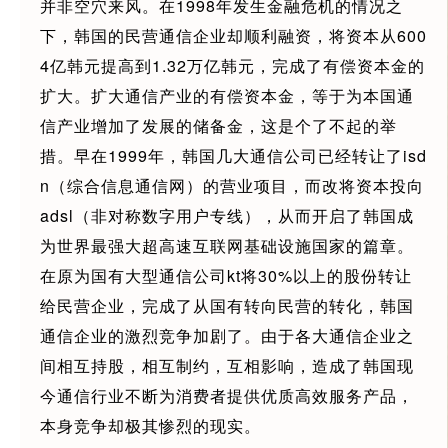
并非空穴来风。在1998年发生金融危机的情况之
下，韩国的民营通信企业却顺利融资，将资本从600
4亿韩元提高到1.32万亿韩元，完成了有偿资本金的
扩大。扩大通信产业的有偿资本金，等于为本国通
信产业增加了发展的储备金，这是个了不起的举
措。早在1999年，韩国几大通信公司已经转让了isd
n（综合信息通信网）的营业项目，而改将资本投向
adsl（非对称数字用户专线），从而开启了韩国成
为世界最强大超高速互联网基础设施国家的篇章。
在原为国有大型通信公司kt将30%以上的股份转让
给民营企业，完成了从国有转向民营的转化，韩国
通信企业的激烈竞争加剧了。由于各大通信企业之
间相互持股，相互制约，互相影响，造成了韩国现
今通信行业不断为消费者提供优质高效服务产品，
本身竞争却极其惨烈的现实。