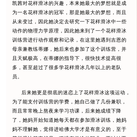
凯茜对花样滑冰的兴趣，本来她最大的梦想就是成
为一名花样滑冰的冠军，那是她最大的梦想，而且
从未变过，因此她决定去研究一下花样滑冰中一些
动作的物理力学原理，因此她来到了一个花样滑冰
训练营进行动作观察和记录，在这里她遇到吉恩的
母亲兼教练蒂娜，她后来也参加了这个训练营，并
且天赋极高，在蒂娜的指导下，很快技术提高很
多，甚至超过了很多学花样滑冰几年以上的老队
员。
后来她更是彻底的迷恋上了花样滑冰这项运动，
为了能支付训练营的学费，她自己做了几份兼职，
而且常常晚上熬夜来学习功课，后来她成绩下降
了，她妈开始知道她每天都在参加滑冰训练，她妈
妈不理解她，觉得进哈佛大学才是有意义的，至于