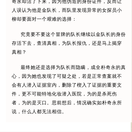
奇永却活了下来，因为他伪造的身份证件，反而让
人误认为他是金队长，而队里发现异常的女探员小
柳却要面对一个艰难的选择：
究竟要不要这个冒牌的队长继续以金队长的身份
存活下去，查清真相，为队长报仇，还是马上揭穿
真相？
最终她还是选择为队长而隐瞒，成全朴奇永的真
心，因为她也发现了可疑之处，若是正常查案就不
会有人潜入证据室内，删除了楔入了证据的重要文
件，更不可能特地化妆潜入医院，为的是杀死伤
者，为的是灭口。思前想后，情况确实如朴奇永所
说，什么人都无法相信。