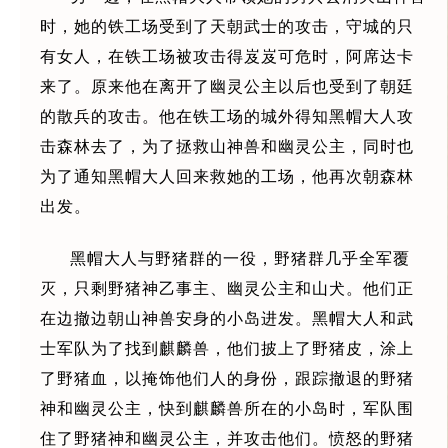
时，她的铁工场受到了天朝武士的攻击，守城的只
有女人，在铁工场被攻击得岌岌可危时，阿席达卡
来了。原来他在离开了幽灵公主以后也受到了朝廷
的散兵的攻击。他在铁工场的城外得知黑帽大人攻
击森林去了，为了拯救山神兽和幽灵公主，同时也
为了通知黑帽大人回来救她的工场，他再次朝森林
出发。
黑帽大人与野猪群的一役，野猪群几乎全军覆
灭，只剩野猪神乙事主、幽灵公主和山犬。他们正
在边撤边朝山神兽安身的小岛进发。黑帽大人和武
士军队为了找到麒麟兽，他们披上了野猪皮，涂上
了野猪血，以掩饰他们人的身份，跟踪撤退的野猪
神和幽灵公主，快到麒麟兽所在的小岛时，军队围
住了野猪神和幽灵公主，并攻击他们。愤怒的野猪