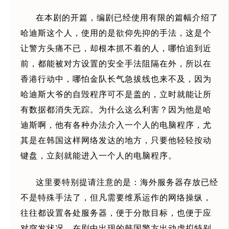
在本剧的开篇，编剧已经使用有限的篇幅介绍了
哈迪斯这个人，使用的是欲仰先抑的手法，这是个
让警方头痛不已，却根本抓不着的人，哪怕追到近
前，都能被对方设置的安全手法阻隔在外，所以在
香港行动中，哪怕金队长气急拔线也来不及，因为
哈迪斯大爷的自毁程序可不是盖的，立时就能让所
有数据都消失无踪。为什么这么利害？因为他是哈
迪斯啊，他有各种办法介入一个人的电脑程序，尤
其是在韩国这样网络发达的地方，只要他轻轻按动
键盘，立刻就能进入一个人的电脑程序。
这里要特别提请注意的是：海外服务器存放已经
不是特殊手法了，但凡需要维系运作的网络操纵，
往往都设置各处服务器，便于分散目标，也便于应
对突发状况。在剧中出现的韩国警方出动虚拟特别