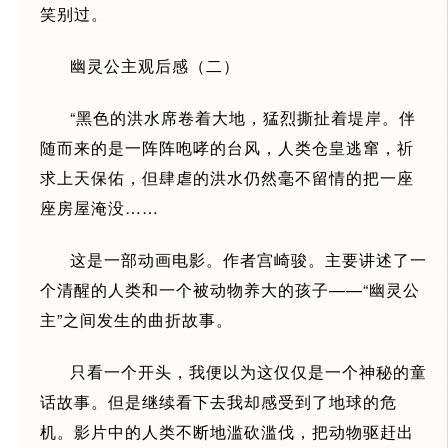
笑别过。
幽灵公主观后感（二）
“黑色的洪水席卷着大地，猛烈撕扯着堤岸。伴
随而来的是一阵阵咆哮的台风，人类仓皇逃窜，祈
求上天保佑，但肆虐的洪水仍然毫不留情的把一座
座房屋淹没……
这是一部动画电影。作者宫崎骏。主要讲述了一
个清醒的人类和一个被动物养大的孩子——“幽灵公
主”之间发生的曲折故事。
只看一个开头，我便以为这仅仅是一个神秘的童
话故事。但是继续看下去我却感受到了地球的危
机。影片中的人类不断地滥砍滥伐，把动物驱赶出