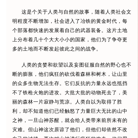
这是个关于人类与自然的故事，随着人类社会文
明程度不断增加，社会进入了冶铁的黄金时代，每
个部落都快速的发展着自己的武器装备。这片土地
上分布着几十个大大小小的国家，他们为了争夺更
多的土地而不断发起彼此之间的战争。
人类的贪婪和欲望以及妄图征服自然的野心也不
断的膨胀，他们疯狂的砍伐着森林和树木，让山里
的众多生物无法生存。它们反抗的力量永远也抵挡
不了铁枪火炮的进攻。大批大批的动物死去了，美
丽的森林一片寂静与荒凉。人类自以为取得了胜
利，却不知道他们已经触怒了力量巨大无比的山中
之神，一旦山神苏醒，就会给人类带来前所未有的
灾难。但山神这次原谅了他们，但他们却依然不改