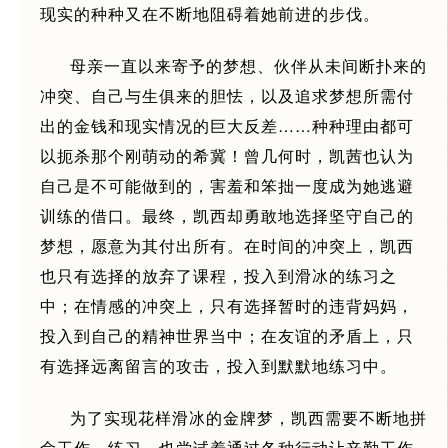
现实的种种又在不断地阻碍着她前进的步伐。
母亲一直以来寄予的梦想、伙伴从未间断扑来的
冲突、自己与生俱来的胆怯，以及追求梦想所需付
出的金钱和现实情况的巨大反差……种种理由都可
以扼杀那个刚萌动的希冀！曾几何时，凯茜也认为
自己是不可能做到的，害羞和笨拙一度成为她逃避
训练的借口。最终，凯西却勇敢地选择坚守自己的
梦想，愿意为其付出所有。在时间的冲突上，凯西
也只有选择的放弃了课程，投入到滑冰的练习之
中；在情感的冲突上，只有选择暂时的违背妈妈，
投入到自己的精神世界当中；在友谊的矛盾上，只
有选择远离留言的攻击，投入到默默地练习中。
为了实现花样滑冰的金牌梦，凯西需要不断地拼
命工作、练习，也尝试着通过各种行动让辛勤工作