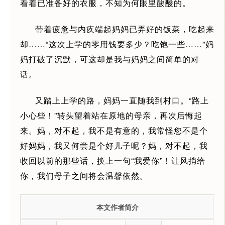
看着已准备好的衣服，不知为何眼里酸酸的。
带着疲惫与内疚端起妈妈已弄好的饭菜，吃起来
却……“这次上学的零用钱要多少？吃饱一些……”妈
妈打破了沉默，可这却是我与妈妈之间简单的对
话。
又踏上上学的路，妈妈一直随我到村口。“路上
小心些！”转头望着站在原地的母亲，再次后悔起
来。妈，对不起，我不是有意的，我常怪您不是个
好妈妈，我又何尝是个好儿子呢？妈，对不起，我
收回以前的那些话，换上一句“我爱你”！让风捎给
你，我们母子之间将会温馨依然。
本文作者简介