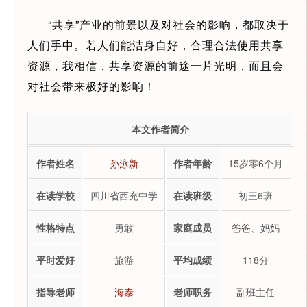
“共享”产业的前景以及对社会的影响，都取决于
人们手中。若人们能洁身自好，合理合法使用共享
资源，我相信，共享资源的前途一片光明，而且会
对社会带来极好的影响！
本文作者简介
作者姓名
孙泳新
作者年龄
15岁零6个月
在读学校
四川省西充中学
在读班级
初三6班
性格特点
勇敢
家庭成员
爸爸、妈妈
平时爱好
旅游
平均成绩
118分
指导老师
海泰
老师职务
副班主任