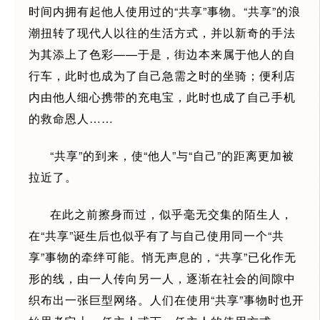
时间内拥有起他人使用过的“共享”事物。“共享”的浪
潮扭转了现代人以往的生活方式，并以新奇的手法
为其添上了色彩——于是，街边本来属于他人的自
行车，此时也成为了自己急需之时的坐骑；便利店
内由他人细心携带的充电宝，此时也成了自己手机
的救命恩人……
“共享”的到来，使“他人”与“自己”的距离更加被
拉近了。
在此之前擦身而过，似乎毫无交集的陌生人，
在“共享”诞生后也似乎有了与自己使用同一个“共
享”事物的牵绊可能。悄无声息的，“共享”已化作无
形的线，由一人传向另一人，逐渐在社会的间隙中
织布出一张巨型网络。人们在使用“共享”事物时也开