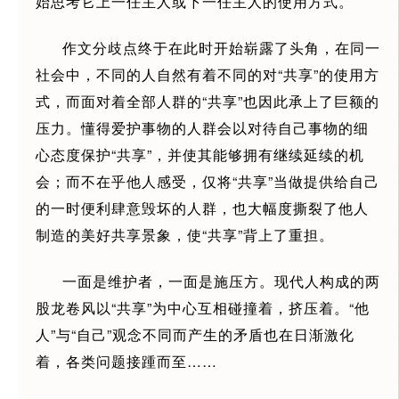
始思考它上一任主人或下一任主人的使用方式。
作文分歧点终于在此时开始崭露了头角，在同一
社会中，不同的人自然有着不同的对“共享”的使用方
式，而面对着全部人群的“共享”也因此承上了巨额的
压力。懂得爱护事物的人群会以对待自己事物的细
心态度保护“共享”，并使其能够拥有继续延续的机
会；而不在乎他人感受，仅将“共享”当做提供给自己
的一时便利肆意毁坏的人群，也大幅度撕裂了他人
制造的美好共享景象，使“共享”背上了重担。
一面是维护者，一面是施压方。现代人构成的两
股龙卷风以“共享”为中心互相碰撞着，挤压着。“他
人”与“自己”观念不同而产生的矛盾也在日渐激化
着，各类问题接踵而至……