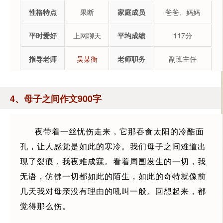
性格特点
果断
家庭成员
爸爸、妈妈
平时爱好
上网聊天
平均成绩
117分
指导老师
吴某衡
老师职务
副班主任
4、母子之间作文900字
夜带着一丝忧伤走来，它那吞食太阳的冷酷面
孔，让人感觉是如此的寒冷。我们母子之间难道出
现了裂痕，我夜难成寐。看着周围发生的一切，我
无语，仿佛一切都如此的陌生，如此的奇特就像前
几天我对母亲没有理由的吼叫一般。回想起来，都
觉得那么伤。