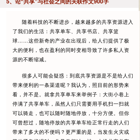
5、论“共享”与社会之间的关联作文900字
随着科技的不断进步，越来越多的共享资源进入
了我们的生活：共享单车、共享书店、共享篮
球……这些新奇的产业在出现后，给人们提供了极
大的便利，也在盈利的同时变相导致了许多私人资
源的不断缩减。
很多人可能会疑惑：到底共享资源是不是给人们
带来便利的一条渠道呢？我认为，照目前的形势来
看，并不是。就拿共享单车来举例子：大街小巷上
停满了共享单车，虽然人们只需要用手机扫一扫就
可以骑走，也可以随时随地停放，十分方便。但你
可曾想过，随地停放的共享单车给正常行走的人们
带来了多大的不便吗？更严重的是，当发生火灾或