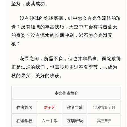
坚持，使其成功。
没有砂砾的饱经磨砺，蚌中怎会有光华流转的珍
珠？没有雄鹰的丰富技巧，天空中怎会有搏击蓝天
的身姿？没有流水的长期冲刷，岩石怎会光滑无
棱？
花果之间，所需不多，但也并非易事。而绽放得
正是灿烂的我们，也需步步走过春夏季节，去成为
秋的果实，美好的收获。
本文作者简介
作者姓名
陆子艺
作者年龄
17岁零8个月
在读学校
六一中学
在读班级
高三5班