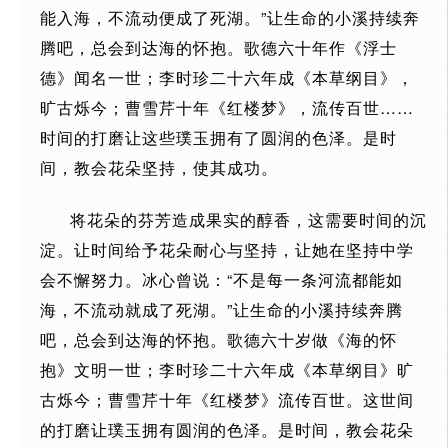
能入海，不流动便成了死湖。”让生命的小溪持续奔
腾吧，总会到达海的怀抱。歌德六十年作《浮士
德》闻名一世；李时珍二十六年成《本草纲目》，
旷古烁今；曹雪芹十年《红楼梦》，流传百世……
时间的打磨让这些璞玉拥有了圆润的色泽。是时
间，教会花朵坚持，使其成功。
将花朵的芬芳造成果实的醇香，这需要时间的沉
淀。让时间给予花朵耐心与坚持，让她在坚持中学
会不懈努力。冰心曾说：“不是每一条河流都能如
海，不流动就成了死湖。”让生命的小溪持续奔腾
吧，总会到达海的怀抱。歌德六十岁做《海的怀
抱》文明一世；李时珍二十六年成《本草纲目》旷
古烁今；曹雪芹十年《红楼梦》流传百世。这世间
的打磨让璞玉拥有圆润的色泽。是时间，教会花朵