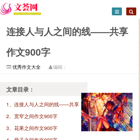
连接人与人之间的线——共享
作文900字
优秀作文大全
编辑：
文章目录：
1、连接人与人之间的线——共享
作文900字
2、宽窄之间作文900字
3、花果之间作文900字
4、母子之间作文900字