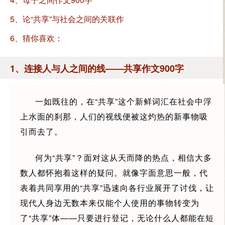
5、论“共享”与社会之间的关联作
文900字
6、猜你喜欢：
1、连接人与人之间的线——共享作文900字
一如既往的，在“共享”这个新鲜词汇在社会中浮
上水面的刹那，人们的视线便被这灼热的新事物吸
引而去了。
何为“共享”？面对这从天而降的热点，相信大多
数人都怀抱着这样的疑问。就像字面意思一般，代
表着共同享用的“共享”迅速向各行业展开了讨伐，让
现代人身边无数本来仅能个人使用的事物转变为
了“共享”体——只要进行登记，无论什么人都能在短