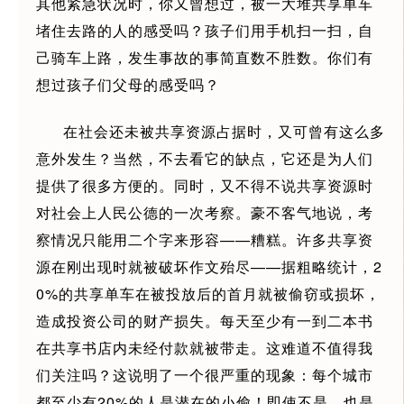
其他紧急状况时，你又曾想过，被一大堆共享单车
堵住去路的人的感受吗？孩子们用手机扫一扫，自
己骑车上路，发生事故的事简直数不胜数。你们有
想过孩子们父母的感受吗？
在社会还未被共享资源占据时，又可曾有这么多
意外发生？当然，不去看它的缺点，它还是为人们
提供了很多方便的。同时，又不得不说共享资源时
对社会上人民公德的一次考察。豪不客气地说，考
察情况只能用二个字来形容——糟糕。许多共享资
源在刚出现时就被破坏作文殆尽——据粗略统计，2
0%的共享单车在被投放后的首月就被偷窃或损坏，
造成投资公司的财产损失。每天至少有一到二本书
在共享书店内未经付款就被带走。这难道不值得我
们关注吗？这说明了一个很严重的现象：每个城市
都至少有20%的人是潜在的小偷！即使不是，也是