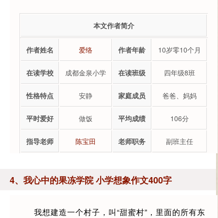
本文作者简介
作者姓名
爱络
作者年龄
10岁零10个月
在读学校
成都金泉小学
在读班级
四年级8班
性格特点
安静
家庭成员
爸爸、妈妈
平时爱好
做饭
平均成绩
106分
指导老师
陈宝田
老师职务
副班主任
4、我心中的果冻学院 小学想象作文400字
我想建造一个村子，叫“甜蜜村”，里面的所有东