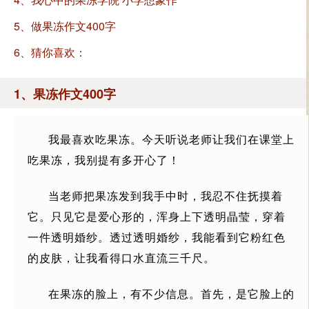
文400字
5、做果冻作文400字
6、猜你喜欢：
1、果冻作文400字
我最喜欢吃果冻。今天听说老师让我们在课堂上
吃果冻，我别提有多开心了！
当老师把果冻发到我手中时，我忍不住抚摸着
它。只见它是爱心形的，浑身上下透明晶莹，穿着
一件透明婚纱。透过透明婚纱，我能看到它粉红色
的皮肤，让我看得口水直流三千尺。
在果冻的脸上，有不少信息。首先，是它脸上的