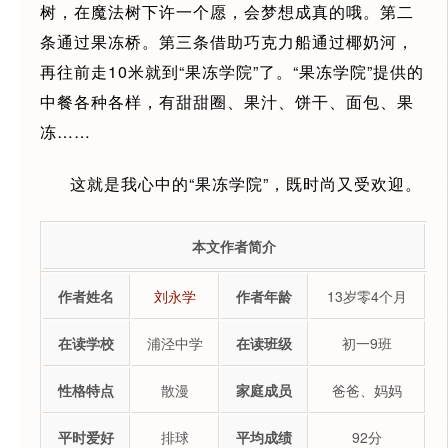
树，在魔法树下许一个愿，会梦想成真的哦。第二
条通过果冻桥。第三条借助巧克力船通过椰奶河，
再往前走10米就到“果冻学院”了。“果冻学院”提供的
中餐各种各样，有甜甜圈、果汁、饼干、面包、果
冻……
这就是我心中的“果冻学院”，既时尚又受欢迎。
本文作者简介
作者姓名
刘永学
作者年龄
13岁零4个月
在读学校
浦泾中学
在读班级
初一9班
性格特点
散漫
家庭成员
爸爸、妈妈
平时爱好
排球
平均成绩
92分