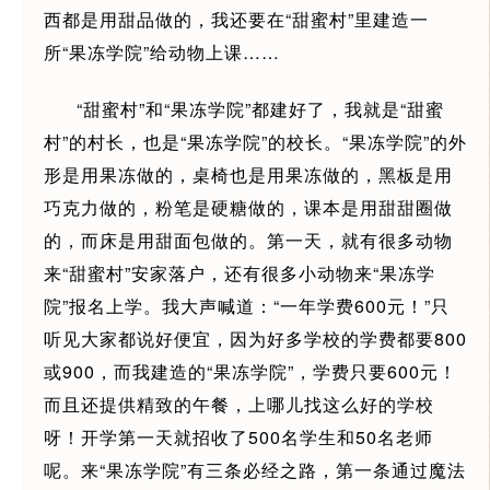
西都是用甜品做的，我还要在“甜蜜村”里建造一
所“果冻学院”给动物上课……
“甜蜜村”和“果冻学院”都建好了，我就是“甜蜜
村”的村长，也是“果冻学院”的校长。“果冻学院”的外
形是用果冻做的，桌椅也是用果冻做的，黑板是用
巧克力做的，粉笔是硬糖做的，课本是用甜甜圈做
的，而床是用甜面包做的。第一天，就有很多动物
来“甜蜜村”安家落户，还有很多小动物来“果冻学
院”报名上学。我大声喊道：“一年学费600元！”只
听见大家都说好便宜，因为好多学校的学费都要800
或900，而我建造的“果冻学院”，学费只要600元！
而且还提供精致的午餐，上哪儿找这么好的学校
呀！开学第一天就招收了500名学生和50名老师
呢。来“果冻学院”有三条必经之路，第一条通过魔法