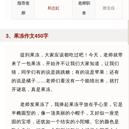
指导老
老师职
和志虹
班主任
师
务
3、果冻作文450字
提到果冻，大家应该都吃过吧！今天，老师就带
来了一包果冻，开始并不让我们大家知道，让我们
猜，同学们有的说是跳跳糖；有的说是苹果；还有
的说是橘子……老师们看没有一个能猜出来，就打
开谜底，真是果冻。
老师发果冻了，我捧起果冻平放在手心里，它是
半椭圆型的，像一顶美丽的小帽子，又好似一座坚
固的宝塔，还犹如一个结实的小陀螺。它的颜色是