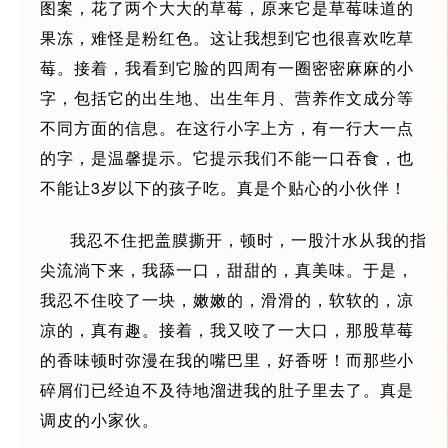
图案，花了两个大大的草莓，原来它是草莓味道的
果冻，难怪是粉红色。这让我想到它也很喜欢吃草
莓。接着，我看到它脸的四周有一圈密密麻麻的小
字，包括它的出生地、出生年月、营养作文成分等
不同方面的信息。在这行小字上方，有一行大一点
的字，是温馨提示。它提示我们不能一口吞食，也
不能让3岁以下的孩子吃。真是个贴心的小伙伴！
我忍不住把盖膜撕开，顿时，一股汁水从我的指
尖流淌下来，我舔一口，甜甜的，真美味。于是，
我忍不住咬了一块，嫩嫩的，滑滑的，软软的，凉
凉的，真有趣。接着，我又咬了一大口，那股草莓
的香味顿时弥漫在我的嘴巴里，好香呀！而那些小
碎屑们已经迫不及待地溜进我的肚子里去了。真是
调皮的小家伙。