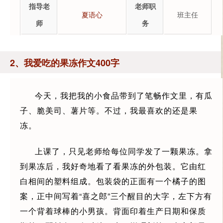
指导老
老师职
夏语心
班主任
师
务
2、我爱吃的果冻作文400字
今天，我把我的小食品带到了笔畅作文里，有瓜
子、脆美司、薯片等。不过，我最喜欢的还是果
冻。
上课了，只见老师给每位同学发了一颗果冻。拿
到果冻后，我好奇地看了看果冻的外包装。它由红
白相间的塑料组成。包装袋的正面有一个橘子的图
案，正中间写着“喜之郎”三个醒目的大字，左下方有
一个背着球棒的小男孩。背面印着生产日期和保质