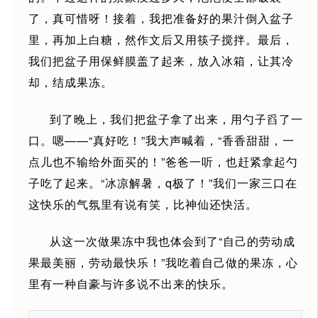
了，真可惜呀！接着，我把准备好的果汁倒入盆子
里，再加上白糖，然作文后又用筷子搅拌。最后，
我们把盆子用保鲜膜盖了起来，放入冰箱，让其冷
却，结成果冻。
到了晚上，我们把盆子拿了出来，用勺子舀了一
口。嗯——“真好吃！”我大声喊着，“香香甜甜，一
点儿也不输给外面买的！”爸爸一听，也赶紧拿起勺
子吃了起来。“冰凉解暑，q极了！”我们一家三口在
这快乐的气氛里有说有笑，比神仙还快活。
从这一次做果冻中我也体会到了“自己的劳动成
果最美丽，劳动最快乐！”我吃着自己做的果冻，心
里有一种自豪与许多说不出来的快乐。