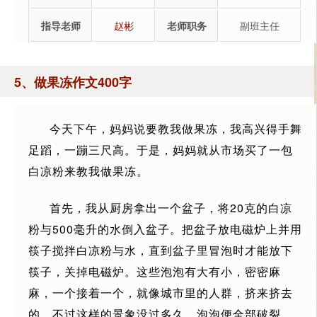
指导老师
赵彬
老师职务
副班主任
5、做果冻作文400字
今天下午，妈妈说要教我做果冻，我高兴得手舞
足蹈，一蹦三尺高。于是，妈妈就从市场买了一包
白凉粉来教我做果冻。
首先，我从厨房拿出一个盆子，将20克的白凉
粉与500毫升的水倒入盆子。把盆子放电磁炉上并用
筷子搅拌白凉粉与水，直到盆子里冒泡时才能放下
筷子，关掉电磁炉。这些泡泡有大有小，密密麻
麻，一个接着一个，就像城市里的人群，挤来挤去
的。不过这样的景象没过多久，泡泡便全部破裂