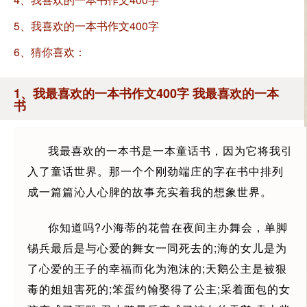
5、我喜欢的一本书作文400字
6、猜你喜欢：
1、我最喜欢的一本书作文400字 我最喜欢的一本
书
我最喜欢的一本书是一本童话书，因为它将我引
入了童话世界。那一个个刚劲端庄的字在书中排列
成一篇篇沁人心脾的故事充实着我的想象世界。
你知道吗?小海蒂的花曾在夜间主办舞会，单脚
锡兵最后是与心爱的舞女一同死去的;海的女儿是为
了心爱的王子的幸福而化为泡沫的;天鹅公主是被狠
毒的姐姐害死的;笨蛋约翰娶得了公主;采着面包的女