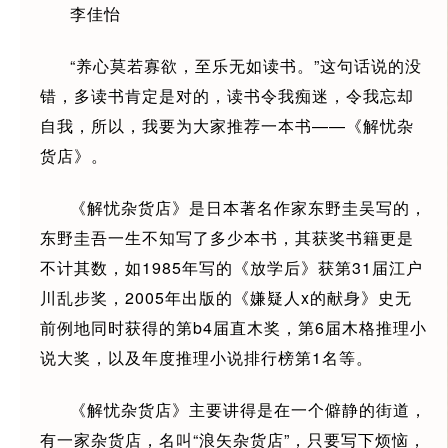
李佳怡
“养心莫若寡欲，至乐无如读书。”这句话说的没
错，多读书肯定是对的，读书令我痴迷，令我忘却
自我，所以，我要为大家推荐一本书——《解忧杂
货店》。
《解忧杂货店》是日本著名作家东野圭吴写的，
东野圭吾一生不知写了多少本书，其获奖书籍更是
不计其数，如1985年写的《放学后》获第31届江户
川乱步奖，2005年出版的《嫌疑人x的献身》史无
前例地同时获得的第b4届直木奖，第6届木格推理小
说大奖，以及年度推理小说排行榜第1名等。
《解忧杂货店》主要讲得是在一个僻静的街道，
有一家杂货店，名叫“浪矢杂货店”，只要写下烦恼，