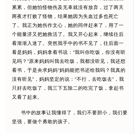
累累，但她怕怪物伤及无辜就没有放弃，过了两天
两夜才打败了怪物，结果她因为失血过多也死亡
了。我正为她伤作文心，她的同伴赶来了，用了一
个能量济又把她救活了。我又开心起来，继续往后
看渐渐入迷了。突然我手中的书不见了，往后面一
看是妈妈，妈妈拿着书说：“我叫你吃饭，你没有听
见吗？”原来妈妈叫我去吃饭，我都没听见，我还想
看书，于是央求妈妈“妈妈能把书还给我吗？我真的
没有听见”，妈妈坚定的说：“不行，去吃饭去”，我
只好去吃饭了，我三下五除二的吃完了饭，拿起书
又看了起来。
书中的故事让我懂得了，我们不要胆小，我们要
坚强，要做个勇敢的孩子。