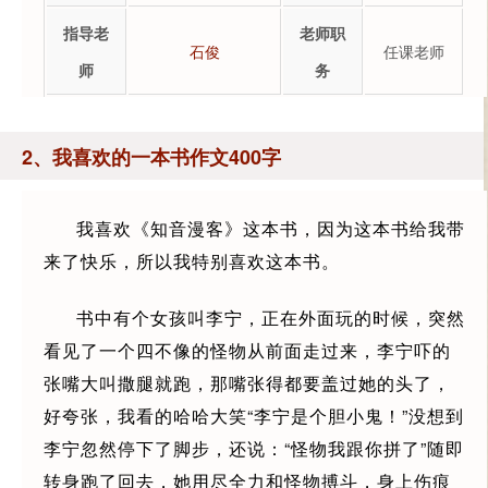
指导老
老师职
石俊
任课老师
师
务
2、我喜欢的一本书作文400字
我喜欢《知音漫客》这本书，因为这本书给我带
来了快乐，所以我特别喜欢这本书。
书中有个女孩叫李宁，正在外面玩的时候，突然
看见了一个四不像的怪物从前面走过来，李宁吓的
张嘴大叫撒腿就跑，那嘴张得都要盖过她的头了，
好夸张，我看的哈哈大笑“李宁是个胆小鬼！”没想到
李宁忽然停下了脚步，还说：“怪物我跟你拼了”随即
转身跑了回去，她用尽全力和怪物搏斗，身上伤痕