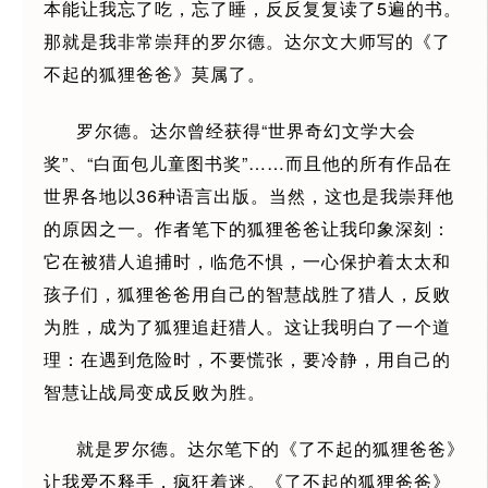
本能让我忘了吃，忘了睡，反反复复读了5遍的书。
那就是我非常崇拜的罗尔德。达尔文大师写的《了
不起的狐狸爸爸》莫属了。
罗尔德。达尔曾经获得“世界奇幻文学大会
奖”、“白面包儿童图书奖”……而且他的所有作品在
世界各地以36种语言出版。当然，这也是我崇拜他
的原因之一。作者笔下的狐狸爸爸让我印象深刻：
它在被猎人追捕时，临危不惧，一心保护着太太和
孩子们，狐狸爸爸用自己的智慧战胜了猎人，反败
为胜，成为了狐狸追赶猎人。这让我明白了一个道
理：在遇到危险时，不要慌张，要冷静，用自己的
智慧让战局变成反败为胜。
就是罗尔德。达尔笔下的《了不起的狐狸爸爸》
让我爱不释手，疯狂着迷。《了不起的狐狸爸爸》