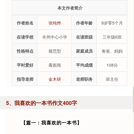
本文作者简介
作者姓名
张纯烨
作者年龄
9岁零5个月
在读学校
丰州中心小学
在读班级
三年级6班
性格特点
规范型
家庭成员
爸爸、妈妈
平时爱好
看新闻
平均成绩
108分
指导老师
金木研
老师职务
班主任
5、我喜欢的一本书作文400字
【篇一：我喜欢的一本书】