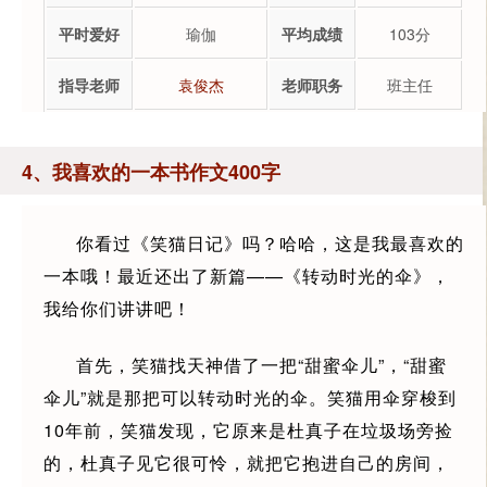
平时爱好
瑜伽
平均成绩
103分
指导老师
袁俊杰
老师职务
班主任
4、我喜欢的一本书作文400字
你看过《笑猫日记》吗？哈哈，这是我最喜欢的
一本哦！最近还出了新篇——《转动时光的伞》，
我给你们讲讲吧！
首先，笑猫找天神借了一把“甜蜜伞儿”，“甜蜜
伞儿”就是那把可以转动时光的伞。笑猫用伞穿梭到
10年前，笑猫发现，它原来是杜真子在垃圾场旁捡
的，杜真子见它很可怜，就把它抱进自己的房间，