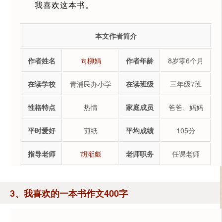
我喜欢这本书。
本文作者简介
作者姓名
向柳娟
作者年龄
8岁零6个月
在读学校
青浦民办小学
在读班级
三年级7班
性格特点
热情
家庭成员
爸爸、妈妈
平时爱好
剪纸
平均成绩
105分
指导老师
胡渐彪
老师职务
任课老师
3、我喜欢的一本书作文400字