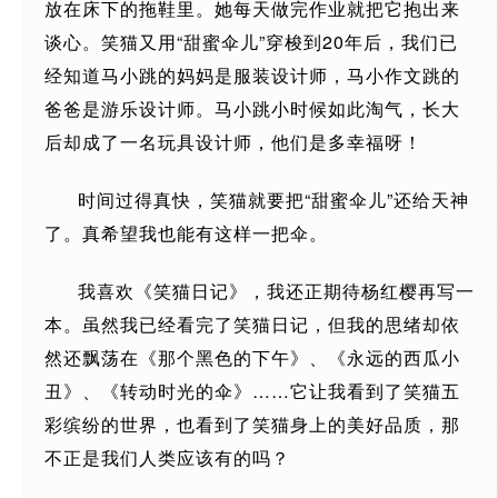
放在床下的拖鞋里。她每天做完作业就把它抱出来
谈心。笑猫又用“甜蜜伞儿”穿梭到20年后，我们已
经知道马小跳的妈妈是服装设计师，马小作文跳的
爸爸是游乐设计师。马小跳小时候如此淘气，长大
后却成了一名玩具设计师，他们是多幸福呀！
时间过得真快，笑猫就要把“甜蜜伞儿”还给天神
了。真希望我也能有这样一把伞。
我喜欢《笑猫日记》，我还正期待杨红樱再写一
本。虽然我已经看完了笑猫日记，但我的思绪却依
然还飘荡在《那个黑色的下午》、《永远的西瓜小
丑》、《转动时光的伞》……它让我看到了笑猫五
彩缤纷的世界，也看到了笑猫身上的美好品质，那
不正是我们人类应该有的吗？