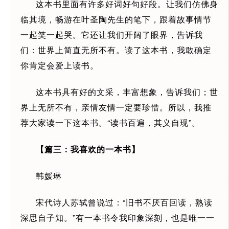
这本书里面有许多好词好句好段。让我们仿佛身
临其境，畅游在叶圣陶先生的笔下，跟着故事情节
一起笑一起哭。它还让我们开阔了眼界，告诉我
们：世界上简直无所不有。读了这本书，我敢确定
你肯定会爱上读书。
这本书具有好的文采，丰富想象，告诉我们；世
界上无所不有，亲情友情一定要珍惜。所以，我推
荐大家读一下这本书。“读书百遍，其义自现”。
【篇三：我喜欢的一本书】
韩媛琳
宋代诗人苏轼曾说过：“旧书不厌百回读，熟读
深思自子知。”有一本书令我印象深刻，也是唯一一