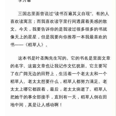
三国志里面曾说过“读书百遍其义自现”。有的人
喜欢读寓言；而我喜欢读字里行间透露着美感的散
文。今天，我要告诉你的是我读过很多很多的书就
像天上的星星，但是我要向你推荐一本我最喜欢的
书——《稻草人》。
这本书是叶圣陶先生写的。它的书名是里面文章
的名字。这篇文章也让我记作文忆犹新。它主要写
了在广阔无边的田野上，生活着一个老太太和一个
稻草人。老太太想要什么，稻草人都努力满足。老
太太上哪它都跟着，最后，老太太病逝了。稻草人
把她干的事全部接手，直到有一天，稻草人倒在田
地中间，真是让人感动啊！