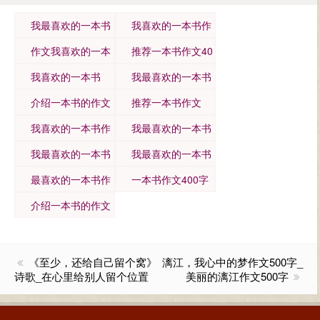
我最喜欢的一本书
我喜欢的一本书作
作文
文
作文我喜欢的一本
推荐一本书作文40
书
0字
我喜欢的一本书
我最喜欢的一本书
介绍一本书的作文
推荐一本书作文
我喜欢的一本书作
我最喜欢的一本书
文400字左右
作文400字
我最喜欢的一本书
我最喜欢的一本书
400字作文
400
最喜欢的一本书作
一本书作文400字
文
介绍一本书的作文
400
《至少，还给自己留个窝》
漓江，我心中的梦作文500字_
诗歌_在心里给别人留个位置
美丽的漓江作文500字