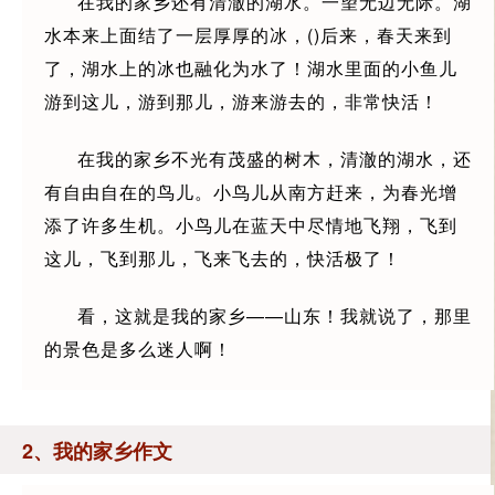
在我的家乡还有清澈的湖水。一望无边无际。湖
水本来上面结了一层厚厚的冰，()后来，春天来到
了，湖水上的冰也融化为水了！湖水里面的小鱼儿
游到这儿，游到那儿，游来游去的，非常快活！
在我的家乡不光有茂盛的树木，清澈的湖水，还
有自由自在的鸟儿。小鸟儿从南方赶来，为春光增
添了许多生机。小鸟儿在蓝天中尽情地飞翔，飞到
这儿，飞到那儿，飞来飞去的，快活极了！
看，这就是我的家乡——山东！我就说了，那里
的景色是多么迷人啊！
2、我的家乡作文