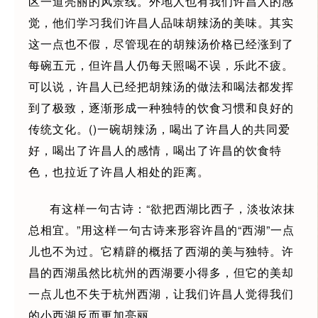
区一道亮丽的风景线。外地人也有我们许昌人的感
觉，他们学习我们许昌人品味胡辣汤的美味。其实
这一点也不假，尽管现在的胡辣汤价格已经涨到了
每碗五元，但许昌人仍每天照喝不误，乐此不疲。
可以说，许昌人已经把胡辣汤的做法和喝法都发挥
到了极致，逐渐形成一种独特的饮食习惯和良好的
传统文化。()一碗胡辣汤，喝出了许昌人的共同爱
好，喝出了许昌人的感情，喝出了许昌的饮食特
色，也拉近了许昌人相处的距离。
有这样一句古诗：“欲把西湖比西子，淡妆浓抹
总相宜。”用这样一句古诗来形容许昌的“西湖”一点
儿也不为过。它精辟的概括了西湖的美与独特。许
昌的西湖虽然比杭州的西湖要小得多，但它的美却
一点儿也不失于杭州西湖，让我们许昌人觉得我们
的小西湖反而更加亮丽。