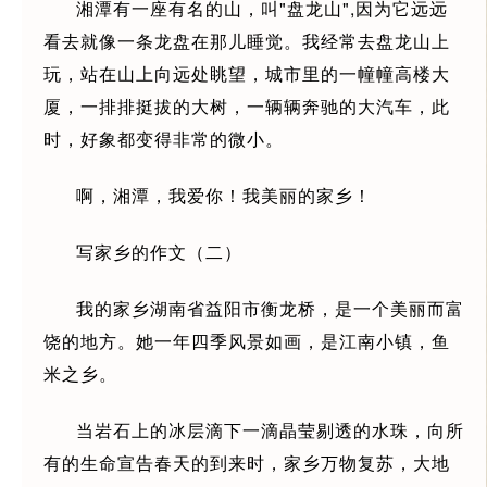
湘潭有一座有名的山，叫"盘龙山",因为它远远
看去就像一条龙盘在那儿睡觉。我经常去盘龙山上
玩，站在山上向远处眺望，城市里的一幢幢高楼大
厦，一排排挺拔的大树，一辆辆奔驰的大汽车，此
时，好象都变得非常的微小。
啊，湘潭，我爱你！我美丽的家乡！
写家乡的作文（二）
我的家乡湖南省益阳市衡龙桥，是一个美丽而富
饶的地方。她一年四季风景如画，是江南小镇，鱼
米之乡。
当岩石上的冰层滴下一滴晶莹剔透的水珠，向所
有的生命宣告春天的到来时，家乡万物复苏，大地