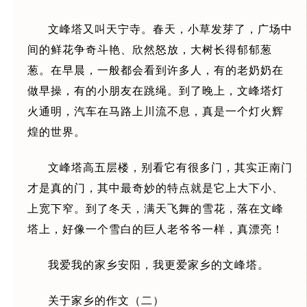
文峰塔又叫天宁寺。春天，小草发芽了，广场中
间的鲜花争奇斗艳、欣然怒放，大树长得郁郁葱
葱。在早晨，一般都会看到许多人，有的老奶奶在
做早操，有的小朋友在跳绳。到了晚上，文峰塔灯
火通明，汽车在马路上川流不息，真是一个灯火辉
煌的世界。
文峰塔高五层楼，别看它有很多门，其实正南门
才是真的门，其中最奇妙的特点就是它上大下小、
上宽下窄。到了冬天，满天飞舞的雪花，落在文峰
塔上，好像一个雪白的巨人老爷爷一样，真漂亮！
我爱我的家乡安阳，我更爱家乡的文峰塔。
关于家乡的作文（二）