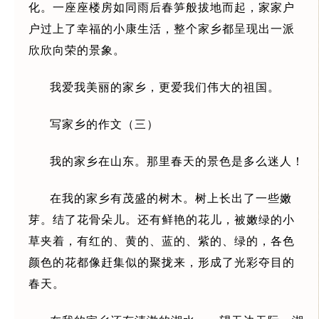
化。一座座楼房如同雨后春笋般拔地而起，家家户
户过上了幸福的小康生活，整个家乡都呈现出一派
欣欣向荣的景象。
我爱我美丽的家乡，更爱我们伟大的祖国。
写家乡的作文（三）
我的家乡在山东。那里春天的景色是多么迷人！
在我的家乡有茂盛的树木。树上长出了一些嫩
芽。结了花骨朵儿。还有鲜艳的花儿，被嫩绿的小
草夹着，有红的、黄的、蓝的、紫的、绿的，各色
颜色的花都像赶集似的聚拢来，形成了光彩夺目的
春天。