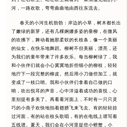
河，一路欢歌，弯弯曲曲地由西往东流去。
春天的小河生机勃勃：岸边的小草，树木都长出
了嫩绿的新芽，还有几棵婀娜多姿的垂柳，在微风
的吹拂下，舞动着她那柔软的长枝条，像一个美丽
的仙女，在快乐地舞蹈。柳树不但美丽，漂亮，还
为我们的童年带来了许多欢乐。每当柳树绿了，我
和小伙伴们就会小心冀冀地折些细小的柳枝，轻轻
地拧下一段完整的柳皮。然后用小刀做些加工，就
变成了一枝口哨。我和小伙伴们拿着自己做的口
哨，吹出悦耳的声音，心中洋溢着成功的喜悦，心
里别提有多美了。再看看河面上，不时有一只只灵
巧的小燕子欢快地拍着翅膀飞来飞去。有的轻轻掠
过河面，有的站在枝头歌唱，有的在电线上谱写着
五线谱。夏天，我们会在小河里捉些小螃蟹，小