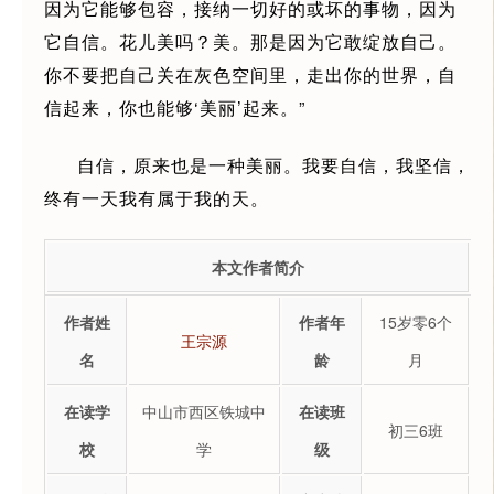
因为它能够包容，接纳一切好的或坏的事物，因为
它自信。花儿美吗？美。那是因为它敢绽放自己。
你不要把自己关在灰色空间里，走出你的世界，自
信起来，你也能够‘美丽’起来。”
自信，原来也是一种美丽。我要自信，我坚信，
终有一天我有属于我的天。
本文作者简介
作者姓
作者年
15岁零6个
王宗源
名
龄
月
在读学
中山市西区铁城中
在读班
初三6班
校
学
级