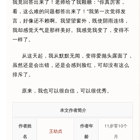
我竟回答出来了！老师给了我颗糖：“你真厉害，
看，这么难的问题都答出来了！”我第一次觉得发
言，好像还不赖啊。我望望窗外，既使阴雨连绵，
我却感觉天气是那样美好。我感觉我变了，变得不
一样了。
从这天起，我从默默无闻，变得爱抛头露面了，
虽然还是会出错，还是会感到脸红，可却没有这么
排斥了。
原来，我也可以很自信，可以很优秀。
本文作者简介
作者姓
作者年
11岁零10个
王幼贞
名
龄
月