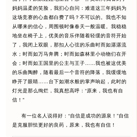
妈妈温柔的笑脸，我扪心自问：难道这三年妈妈为
这场竞赛的心血都白费了吗？不可以的。我也不知
从哪来的信心，周围顿时像春天一般温暖。我稳稳
地坐在椅子上，优美的音乐伴随着轻缓的音符开始
了，我闭上双眼，那扣人心弦的乐曲时而如潺潺流
水；时而如万马奔腾；时而如森林里小动物们在开
会；时而如王国里的公主与王子……我也被这优美
的乐曲陶醉，随着最后一个音符的降落，我缓缓地
睁开了眼睛……台下如潮水般的掌声响起，此时的
灯光是那么绚烂，我真想高呼：“原来，我也有自
信！”
有一位名人说得好：“自信是成功的源泉！”自信
是克服胆怯更好的良药，原来，我也有自信！