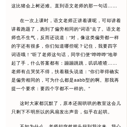
这比猪会上树还难。直到语文老师的那一句话……
在一次上课时，语文老师正讲着课呢，可却讲着
讲着跑题了，跑到了偏旁相同的“词语”去了。语文老
师也不生气，反而还说道：“对，像这类偏旁都一样
的字还有很多，你们知道哪些呢？记住，我要四字
词语哦！”听了老师这句话，同学们便“哗哗哗”地举
起了手，什么答案都有：蹦蹦跳跳，叽叽喳喳……
老师有点哭笑不得，扶着额头说道：“你们举得确实
是偏旁相同的，可为什么都是aabb型的啊。那我再
提一个要求：要四个字都不一样的。”
这时大家都沉默了，原本还闹哄哄的教室这会儿
只剩下不明所以的风扇发出声音，似乎在起哄。
不知为什么，老师却突然把头扭到我这来，我心