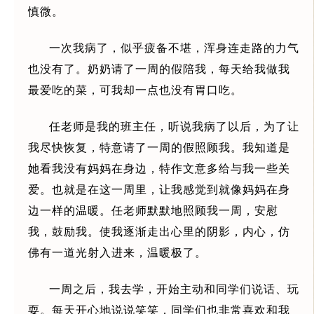
慎微。
一次我病了，似乎疲备不堪，浑身连走路的力气
也没有了。奶奶请了一周的假陪我，每天给我做我
最爱吃的菜，可我却一点也没有胃口吃。
任老师是我的班主任，听说我病了以后，为了让
我尽快恢复，特意请了一周的假照顾我。我知道是
她看我没有妈妈在身边，特作文意多给与我一些关
爱。也就是在这一周里，让我感觉到就像妈妈在身
边一样的温暖。任老师默默地照顾我一周，安慰
我，鼓励我。使我逐渐走出心里的阴影，内心，仿
佛有一道光射入进来，温暖极了。
一周之后，我去学，开始主动和同学们说话、玩
耍。每天开心地说说笑笑，同学们也非常喜欢和我