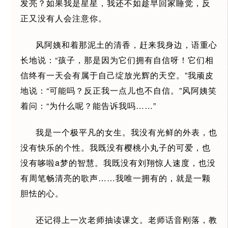
发亮？如果我是星星，我还不如趁早回家睡觉，反
正又没有人会注意你。
风阿姨和着那泥土的清香，赶来我身边，语重心
长地说：“孩子，那是因为它们拥有自信呀！它们相
信终有一天会有属于自己绽放光辉的天空。”我顽皮
地说：“可能吗？反正我一点儿也不自信。”风阿姨笑
着问：“为什么呢？能告诉我吗……”
我是一个极平凡的女生。我没有光鲜的外表，也
没有快乐的个性。我既没有樱桃小丸子的可爱，也
没有哆啦a梦的智慧。我既没有刘翔惊人速度，也没
有周笔畅清亮的歌声……我唯一拥有的，就是一颗
胆怯的心。
还记得上一次老师抽读课文。老师话音刚落，教