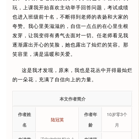
玩，上课我开始喜欢主动举手回答问题，考试成绩
也进入班级前十名，不断得到老师的表扬和大家的
夸赞。我心里美滋滋的，自信一点点的在心里生根
发芽，让我变得有勇气去面对一切。任老师看见我
逐渐露出开心的笑脸，她也露出了灿烂的笑容。那
笑容里，满是温暖和关爱。
这是我才发现，原来，我也是花丛中开得最灿烂
的一朵花，充满了自信向上的力量。
本文作者简介
作者姓
作者年
10岁零3个
陆冠英
名
龄
月