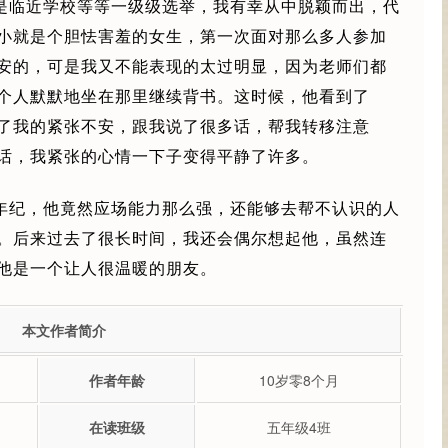
是临近学校等等一级级选举，我有幸从中脱颖而出，代
小就是个胆怯害羞的女生，第一次面对那么多人参加
安的，可是我又不能表现的太过明显，因为老师们都
个人默默地坐在那里继续背书。这时候，他看到了
了我的紧张不安，跟我说了很多话，帮我转移注意
话，我紧张的心情一下子变得平静了许多。
年纪，他竟然应场能力那么强，还能够去帮不认识的人
。后来过去了很长时间，我还会偶尔想起他，虽然连
他是一个让人很温暖的朋友。
本文作者简介
作者年龄
10岁零8个月
在读班级
五年级4班