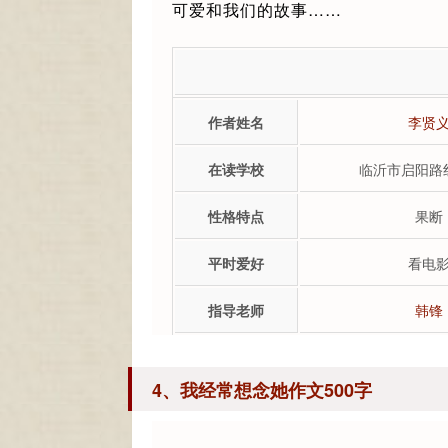
可爱和我们的故事……
作者姓名
李贤
在读学校
临沂市启阳路
性格特点
果断
平时爱好
看电
指导老师
韩锋
4、我经常想念她作文500字