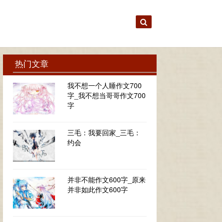
热门文章
我不想一个人睡作文700
字_我不想当哥哥作文700
字
三毛：我要回家_三毛：
约会
并非不能作文600字_原来
并非如此作文600字