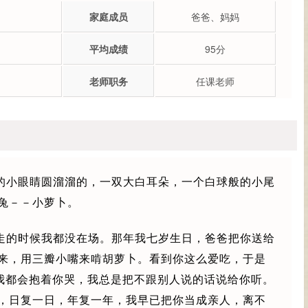
家庭成员
爸爸、妈妈
平均成绩
95分
老师职务
任课老师
的小眼睛圆溜溜的，一双大白耳朵，一个白球般的小尾
兔－－小萝卜。
走的时候我都没在场。那年我七岁生日，爸爸把你送给
来，用三瓣小嘴来啃胡萝卜。看到你这么爱吃，于是
，我都会抱着你哭，我总是把不跟别人说的话说给你听。
，日复一日，年复一年，我早已把你当成亲人，离不