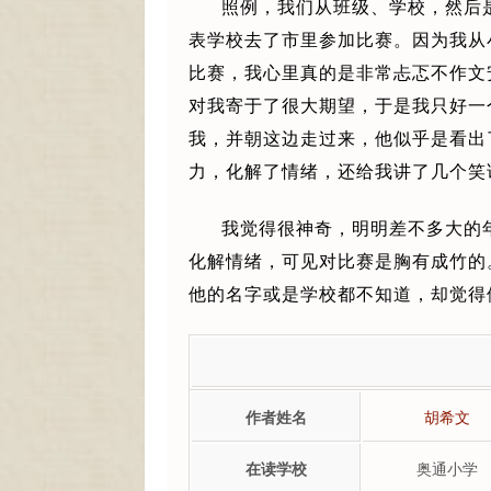
照例，我们从班级、学校，然后
表学校去了市里参加比赛。因为我从
比赛，我心里真的是非常忐忑不作文
对我寄于了很大期望，于是我只好一
我，并朝这边走过来，他似乎是看出
力，化解了情绪，还给我讲了几个笑
我觉得很神奇，明明差不多大的
化解情绪，可见对比赛是胸有成竹的
他的名字或是学校都不知道，却觉得
作者姓名
胡希文
在读学校
奥通小学