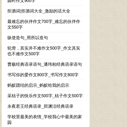
圆时作文900字
拒酒词|拒酒词大全_激励的话大全
最难忘的伙伴作文700字_难忘的伙伴作
文550字
纵使造句_用所以造句
轮滑，其实并不难作文500字_作文其实
也不难作文500字
曹极经典语录语句_潘玮柏经典语录语句
书写你的爱作文800字_书写作文800字
蚂蚁团结的启示_蚂蚁给我的启示
采桔子的快乐作文500字_桔子作文500字
永夜君王经典语录_郑渊洁经典语录
学校里最美的表情_学校我心中最美的家
园