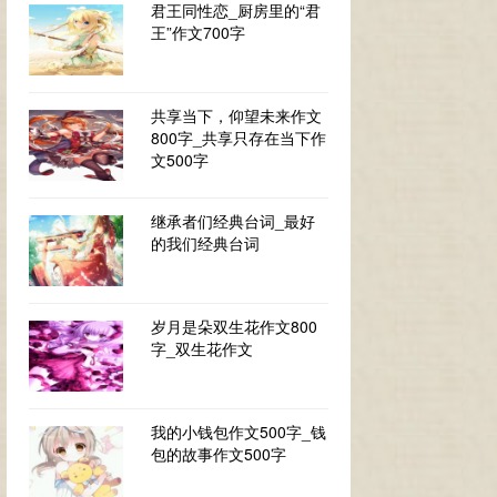
君王同性恋_厨房里的“君
王”作文700字
共享当下，仰望未来作文
800字_共享只存在当下作
文500字
继承者们经典台词_最好
的我们经典台词
岁月是朵双生花作文800
字_双生花作文
我的小钱包作文500字_钱
包的故事作文500字