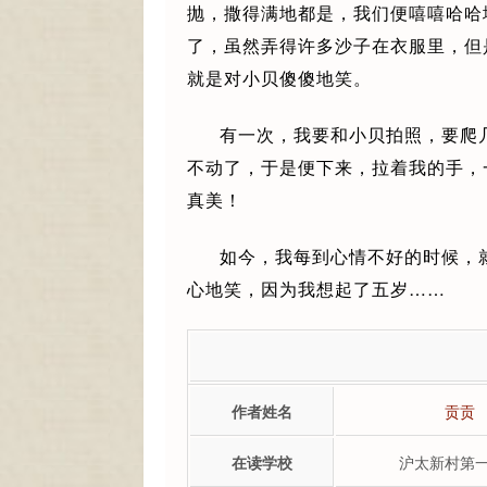
抛，撒得满地都是，我们便嘻嘻哈哈
了，虽然弄得许多沙子在衣服里，但
就是对小贝傻傻地笑。
有一次，我要和小贝拍照，要爬
不动了，于是便下来，拉着我的手，
真美！
如今，我每到心情不好的时候，
心地笑，因为我想起了五岁……
作者姓名
贡贡
在读学校
沪太新村第