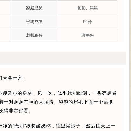
家庭成员
爸爸、妈妈
平均成绩
90分
老师职务
班主任
们天各一方。
小瘦又小的身材，风一吹，似乎就能吹倒，一头亮黑卷
着一对炯炯有神的大眼睛，淡淡的眉毛下面一个高挺
长得非常好看。
干净的“光明”纸装酸奶杯，往里灌沙子，然后往天上一