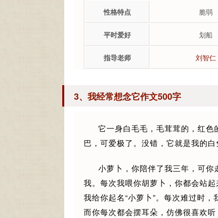
性格特点
脆弱
平时爱好
划船
指导老师
刘智仁
3、我经常想念它作文500字
它一身白毛毛，毛茸茸的，红色
巴，可爱极了。没错，它就是我的白
小萝卜，你陪伴了我三年，可你
我。每次我喂你胡萝卜，你都会站起
我给你起名“小萝卜”。每次难过时
而你每次都会摆耳朵，仿佛很喜欢听