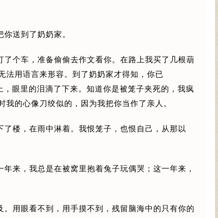
把你送到了奶奶家。
打了个车，准备偷偷去作文看你。在路上我买了几根葫
无法用语言来形容。到了奶奶家才得知，你已
地上，眼里的泪滴了下来。知道你是被笼子夹死的，我疯
时我的心像刀绞似的，因为我把你当作了亲人。
下了楼，在雨中淋着。我恨笼子，也恨自己，从那以
一年来，我总是在被窝里抱着兔子玩偶哭；这一年来，
及。用眼看不到，用手摸不到，残留脑海中的只有你的