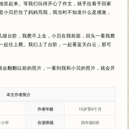
地笑起来。等我们玩得开心了作文，就手拉着手回家
是小贝拦住了妈妈骂我，我当时不知道什么是感激，
几级台阶，我爬不上去，小贝在我前面，回头一看我爬
一起往上爬。我们上了台阶，一起看蓝天白云，那可
就会翻翻以前的照片，一看到我和小贝的照片，就会开
本文作者简介
作者年龄
10岁零6个月
一小学
在读班级
四年级6班