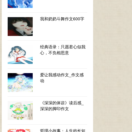
我和奶奶斗舞作文600字
经典语录：只愿君心似我
心，不负相思意
爱让我感动作文_作文感
动
《深深的体谅》读后感_
深深的脚印作文
哲理小故事：人生的长短