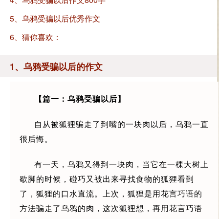
5、乌鸦受骗以后优秀作文
6、猜你喜欢：
1、乌鸦受骗以后的作文
【篇一：乌鸦受骗以后】
自从被狐狸骗走了到嘴的一块肉以后，乌鸦一直
很后悔。
有一天，乌鸦又得到一块肉，当它在一棵大树上
歇脚的时候，碰巧又被出来寻找食物的狐狸看到
了，狐狸的口水直流。上次，狐狸是用花言巧语的
方法骗走了乌鸦的肉，这次狐狸想，再用花言巧语