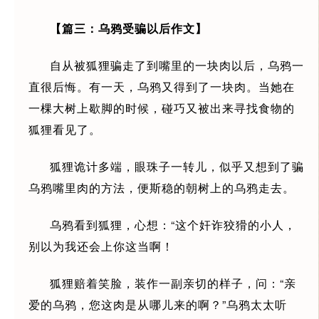
【篇三：乌鸦受骗以后作文】
自从被狐狸骗走了到嘴里的一块肉以后，乌鸦一
直很后悔。有一天，乌鸦又得到了一块肉。当她在
一棵大树上歇脚的时候，碰巧又被出来寻找食物的
狐狸看见了。
狐狸诡计多端，眼珠子一转儿，似乎又想到了骗
乌鸦嘴里肉的方法，便斯稳的朝树上的乌鸦走去。
乌鸦看到狐狸，心想：“这个奸诈狡猾的小人，
别以为我还会上你这当啊！
狐狸赔着笑脸，装作一副亲切的样子，问：“亲
爱的乌鸦，您这肉是从哪儿来的啊？”乌鸦太太听