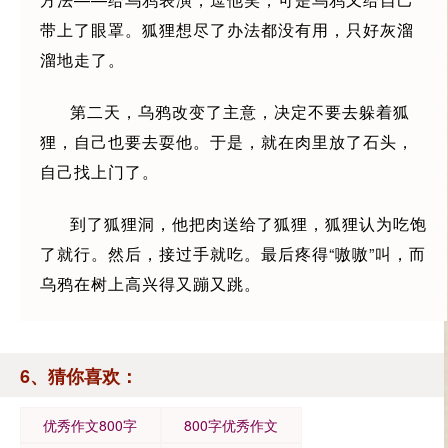
带上了眼罩。狐狸想尽了办法都没有用，只好灰溜
溜地走了。
第二天，乌鸦改变了主意，决定不要去躲着狐
狸，自己也要去耍他。于是，就在肉里放了石头，
自己找上门了。
到了狐狸洞，他把肉送给了狐狸，狐狸认为吃饱
了就行。然后，接过手就吃。最后疼得“嗷嗷”叫，而
乌鸦在树上高兴得又蹦又跳。
6、猜你喜欢：
优秀作文800字
800字优秀作文