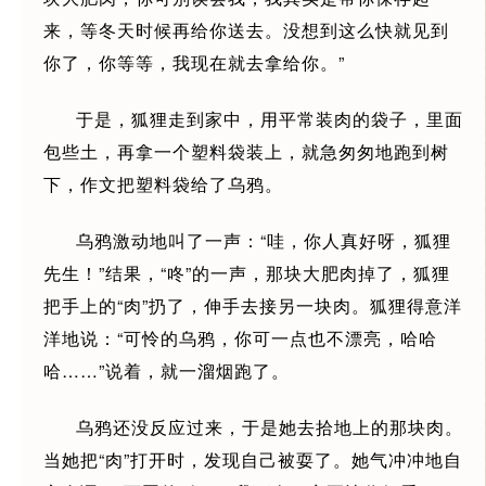
来，等冬天时候再给你送去。没想到这么快就见到
你了，你等等，我现在就去拿给你。”
于是，狐狸走到家中，用平常装肉的袋子，里面
包些土，再拿一个塑料袋装上，就急匆匆地跑到树
下，作文把塑料袋给了乌鸦。
乌鸦激动地叫了一声：“哇，你人真好呀，狐狸
先生！”结果，“咚”的一声，那块大肥肉掉了，狐狸
把手上的“肉”扔了，伸手去接另一块肉。狐狸得意洋
洋地说：“可怜的乌鸦，你可一点也不漂亮，哈哈
哈……”说着，就一溜烟跑了。
乌鸦还没反应过来，于是她去拾地上的那块肉。
当她把“肉”打开时，发现自己被耍了。她气冲冲地自