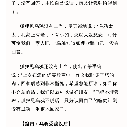
了，没有回答，生怕自己说话，肉又让狐狸给得到
了。
狐狸见乌鸦没有上当，便真诚地说：“乌鸦太
太，我家上有老，下有小的，您就大发慈悲，可怜
可怜我们一家人吧！”乌鸦知道狐狸欺骗自己，没有
回答。
狐狸见乌鸦还没有上当，使出了杀手锏，
说：“上次在您的优美歌声中，作文我叼走了您的
肉，回家后感到非常慚愧，希望您能原谅，如果你
不介意的话，我们以后可以做好朋友。”乌鸦不理狐
狸，狐狸见乌鸦不说话，只好认同自己的骗肉计划
没有成功，沮丧地回家了。
【篇四：乌鸦受骗以后】